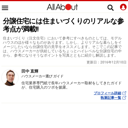
分譲住宅には住まいづくりのリアルな参
考点が満載!!
住まいづくり（注文住宅）において参考にすべきものとしては、モデル
ハウスのほか様々なものがあります。しかし、よりリアルな暮らしをイ
メージしたいなら分譲住宅の見学をオススメします。そこでこの記事で
は、ハウスメーカーが供給しているちょっとハイレベルな分譲住宅の中
から、参考になりそうなポイントを写真とともに紹介し解説します。
更新日：
2016年12月10日
田中 直輝
ハウスメーカー選び ガイド
住宅業界専門紙で長年ハウスメーカー取材をしてきたガイド
が、住宅購入のツボを披露。
プロフィール詳細
執筆記事一覧