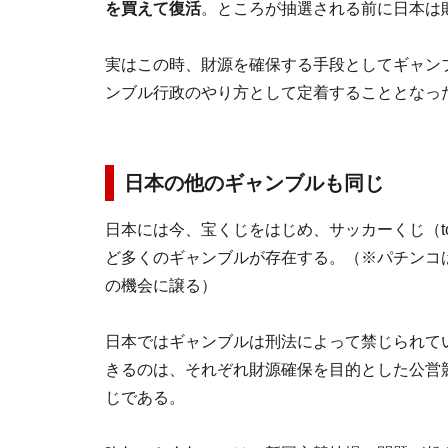
を買えて復活
。ところが抽選される前に日本は
実はこの時、財源を確保する手段としてギャン
ンブル行政のやり方として定着することとなっ
日本の他のギャンブルも同じ
日本には今、宝くじをはじめ、サッカーくじ（t
ど多くのギャンブルが存在する。（※パチンコ
の機会に譲る）
日本ではギャンブルは刑法によって禁じられて
きるのは、それぞれ財源確保を目的とした公営
じである。