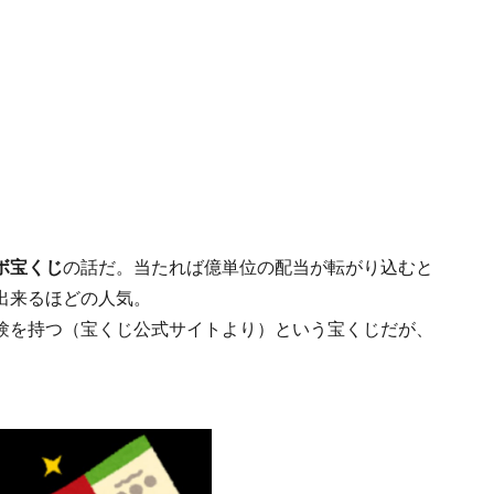
ボ宝くじ
の話だ。当たれば億単位の配当が転がり込むと
出来るほどの人気。
験を持つ（宝くじ公式サイトより）という宝くじだが、