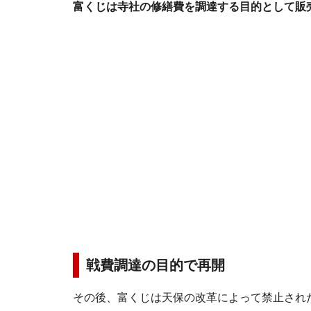
富くじは寺社の修繕費を調達する目的として販
戦費調達の目的で再開
その後、富くじは天保の改革によって禁止され