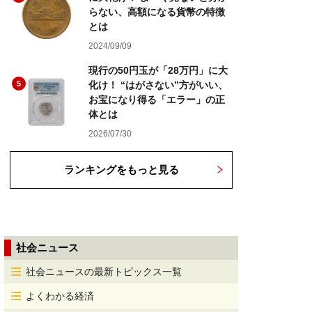
らない、高額になる貨幣の特徴
とは
2024/09/09
現行の50円玉が「28万円」に大
5
化け！ “はがさない”方がいい、
お宝になり得る「エラー」の正
体とは
2026/07/30
ランキングをもっと見る
社会ニュース
社会ニュースの最新トピックス一覧
よくわかる経済