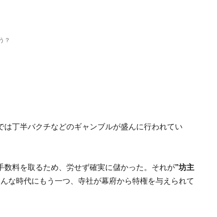
う？
では丁半バクチなどのギャンブルが盛んに行われてい
手数料を取るため、労せず確実に儲かった。それが
”坊主
そんな時代にもう一つ、寺社が幕府から特権を与えられて