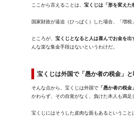
ここから言えることは、
宝くじは「形を変えた
国家財政が逼迫（ひっぱく）した場合、「増税
ところが、
宝くじとなると人は喜んでお金を出
んな楽な集金手段はないというわけだ。
宝くじは外国で「愚か者の税金」と
そんな点から、宝くじは外国で
「愚か者の税金
かわらず、その自覚がなく、負けた本人も満足
宝くじにはそうした皮肉な面もあるということ