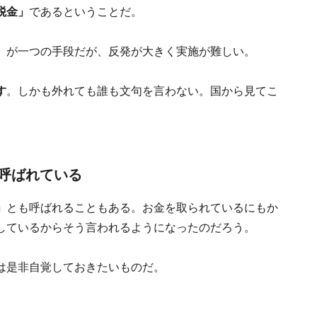
税金」
であるということだ。
」が一つの手段だが、反発が大きく実施が難しい。
す
。しかも外れても誰も文句を言わない。国から見てこ
呼ばれている
」
とも呼ばれることもある。お金を取られているにもか
しているからそう言われるようになったのだろう。
は是非自覚しておきたいものだ。