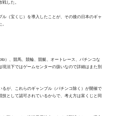
敗戦した。
ブル（宝くじ）を導入したことが、その後の日本のギャ
た。
oto）、競馬、競輪、競艇、オートレース、パチンコな
は現法下ではゲームセンターの扱いなので詳細はまた別
いるが、これらのギャンブル（パチンコ除く）が開催で
競技として認可されているからで、考え方は富くじと同