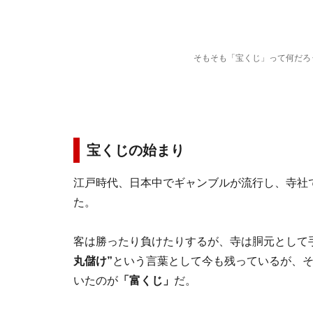
そもそも「宝くじ」って何だろ
宝くじの始まり
江戸時代、日本中でギャンブルが流行し、寺社
た。
客は勝ったり負けたりするが、寺は胴元として
丸儲け”
という言葉として今も残っているが、
いたのが
「富くじ」
だ。