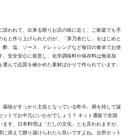
に請われて、出来る限りお店の味に近く、ご家庭でも手
のもと作り上げられたのが、「茅乃舎だし」をはじめと
、酢、塩、ソース、ドレッシングなど毎日の食卓でお使
す。安全安心に留意し、化学調味料や保存料は無添加
を運んで品質を確かめた素材ばかりで作られています。
、薬味がすっかり主役となっている昨今。満を持して誕
セットでお中元にいかがでしょう？ ネット通販で全国
います。日本料理は「だしの文化」とも言われますが、
拶に添えて贈り届けられたら良いですよね。台所セット