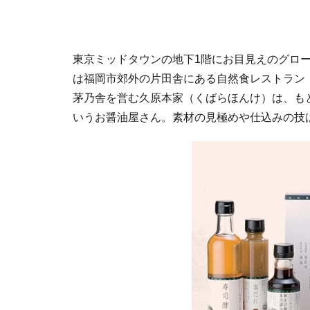
東京ミッドタウンの地下1階にお目見えのグロ
は福岡市郊外の片田舎にある自然食レストラン
茅乃舎を営む久原本家（くばらほんけ）は、も
いうお醤油屋さん。素材の見極めや仕込みの技