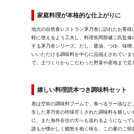
家庭料理が本格的な仕上がりに
地元の自然食レストラン茅乃舎に訪れたお客様
軽に使えるよう工夫し、料理長岡部健二氏監修
する茅乃舎シリーズ。だし、醤油、つゆ、味噌
いいただける調味料を中心に品揃えされていま
で、土づくりからこだわった野菜や産地まで足
嬉しい料理読本つき調味料セット
巷は空前の調味料ブームで、食べるラー油など
生した茅乃舎の吟味尽くされた調味料を嬉しい
に、また海外在住の方へも送れるようになって
誰もが懐かしく郷愁を抱く味を、この夏のご挨