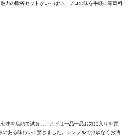
ほか魅力の贈答セットがいっぱい、プロの味を手軽に家庭料
生七味を店頭で試食し、まずは一品一品お気に入りを買
みのある味わいに驚きました。シンプルで無駄なくお洒