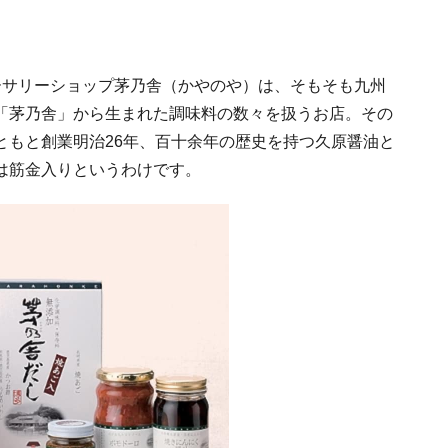
ーサリーショップ茅乃舎（かやのや）は、そもそも九州
「茅乃舎」から生まれた調味料の数々を扱うお店。その
ともと創業明治26年、百十余年の歴史を持つ久原醤油と
は筋金入りというわけです。