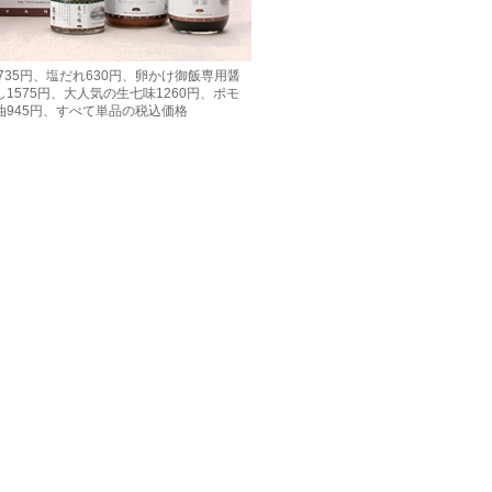
35円、塩だれ630円、卵かけ御飯専用醤
1575円、大人気の生七味1260円、ポモ
油945円、すべて単品の税込価格