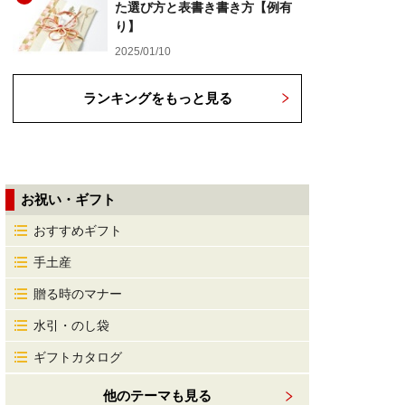
た選び方と表書き書き方【例有
り】
2025/01/10
ランキングをもっと見る
お祝い・ギフト
おすすめギフト
手土産
贈る時のマナー
水引・のし袋
ギフトカタログ
他のテーマも見る