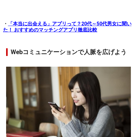
・
「本当に出会える」アプリって？20代～50代男女に聞い
た！ おすすめのマッチングアプリ徹底比較
Webコミュニケーションで人脈を広げよう