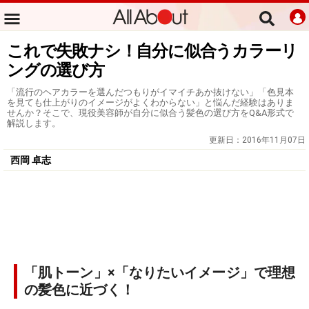
これで失敗ナシ！自分に似合うカラーリ
ングの選び方
「流行のヘアカラーを選んだつもりがイマイチあか抜けない」「色見本
を見ても仕上がりのイメージがよくわからない」と悩んだ経験はありま
せんか？そこで、現役美容師が自分に似合う髪色の選び方をQ&A形式で
解説します。
更新日：
2016年11月07日
西岡 卓志
「肌トーン」×「なりたいイメージ」で理想
の髪色に近づく！