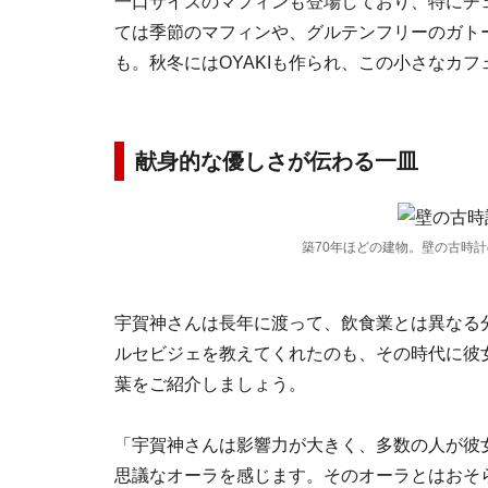
一口サイズのマフィンも登場しており、特にチ
ては季節のマフィンや、グルテンフリーのガト
も。秋冬にはOYAKIも作られ、この小さなカ
献身的な優しさが伝わる一皿
築70年ほどの建物。壁の古時
宇賀神さんは長年に渡って、飲食業とは異なる
ルセビジェを教えてくれたのも、その時代に彼
葉をご紹介しましょう。
「宇賀神さんは影響力が大きく、多数の人が彼
思議なオーラを感じます。そのオーラとはおそ