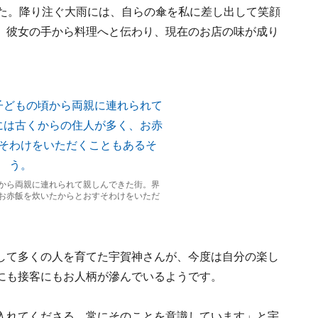
した。降り注ぐ大雨には、自らの傘を私に差し出して笑顔
、彼女の手から料理へと伝わり、現在のお店の味が成り
から両親に連れられて親しんできた街。界
お赤飯を炊いたからとおすそわけをいただ
して多くの人を育てた宇賀神さんが、今度は自分の楽し
にも接客にもお人柄が滲んでいるようです。
入れてくださる。常にそのことを意識しています」と宇