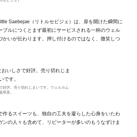
（リトルセビジェ）
tle Saebejae（リトルセビジェ）は、扉を開けた瞬間に
ーブルにつくとまず最初にサービスされる一杯のウェル
づかいが伝わります。押し付けるのではなく、微笑しつ
で好評。売り切れじまいです。ウェルカム
薬草茶。
で作るスイーツも、独自の工夫を凝らした心身をいたわ
ガンの人々も含めて、リピーターが多いのもうなずけま