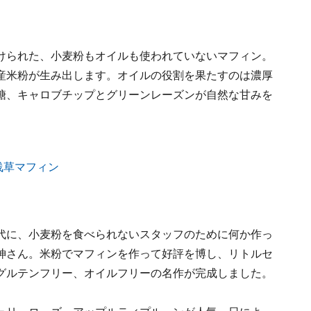
けられた、小麦粉もオイルも使われていないマフィン。
産米粉が生み出します。オイルの役割を果たすのは濃厚
糖、キャロブチップとグリーンレーズンが自然な甘みを
代に、小麦粉を食べられないスタッフのために何か作っ
神さん。米粉でマフィンを作って好評を博し、リトルセ
グルテンフリー、オイルフリーの名作が完成しました。