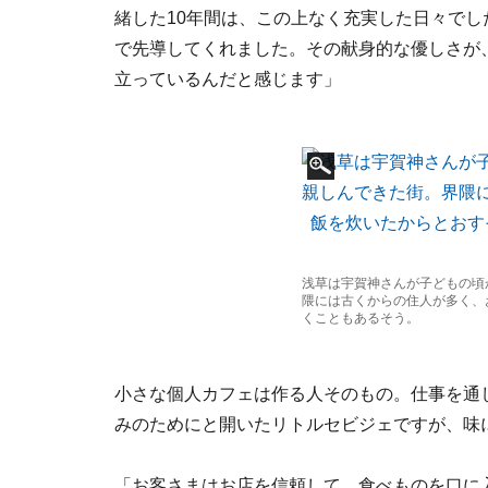
緒した10年間は、この上なく充実した日々で
で先導してくれました。その献身的な優しさが
立っているんだと感じます」
浅草は宇賀神さんが子どもの頃
隈には古くからの住人が多く、
くこともあるそう。
小さな個人カフェは作る人そのもの。仕事を通
みのためにと開いたリトルセビジェですが、味
「お客さまはお店を信頼して、食べものを口に