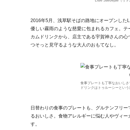
Little Saebejae
2016年5月、浅草駅そばの路地にオープンしたLit
優しい霧雨のような慈愛に包まれるカフェ。テ
カムドリンクから、店主である宇賀神さんの心
つそっと見守るような大人のおもてなし。
食事プレートも丁寧なおいしさ
ドリンクはトゥルーシーという
日替わりの食事のプレートも、グルテンフリー
るおいしさ。食物アレルギーに悩む人やヴィー
す。