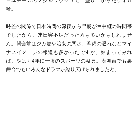
日本チームのメダルラッシュで、盛り上がったリオ五
輪。
時差の関係で日本時間の深夜から早朝が生中継の時間帯
でしたから、連日寝不足だった方も多いかもしれませ
ん。開会前はジカ熱や治安の悪さ、準備の遅れなどマイ
ナスイメージの報道も多かったですが、始まってみれ
ば、やはり4年に一度のスポーツの祭典。表舞台でも裏
舞台でもいろんなドラマが繰り広げられましたね。