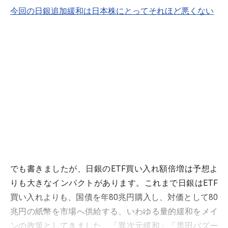
今回の日銀追加緩和は日本株にとってそれほど悪くない
でも書きましたが、日銀のETF買い入れ額倍増は予想よ
りも大きなインパクトがあります。これまで日銀はETF
買い入れよりも、国債を年80兆円購入し、対価として80
兆円の紙幣を市場へ供給する、いわゆる量的緩和をメイ
ンの政策としてきました。「異次元緩和」「黒田バズー