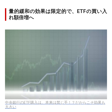
量的緩和の効果は限定的で、ETFの買い入
れ額倍増へ
中央銀行のETF購入は、本来は禁じ手！？だからこそ効果も
大きい