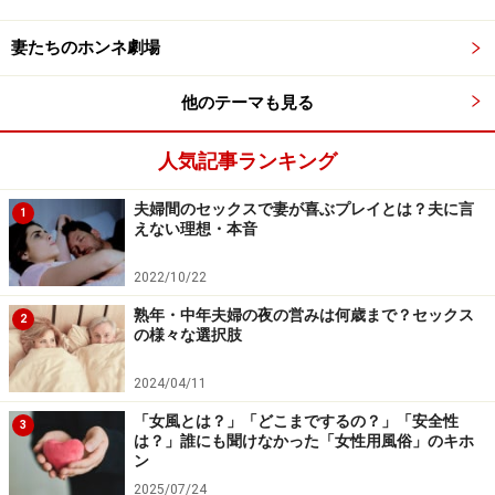
妻たちのホンネ劇場
他のテーマも見る
人気記事ランキング
夫婦間のセックスで妻が喜ぶプレイとは？夫に言
1
えない理想・本音
2022/10/22
熟年・中年夫婦の夜の営みは何歳まで？セックス
2
の様々な選択肢
2024/04/11
「女風とは？」「どこまでするの？」「安全性
3
は？」誰にも聞けなかった「女性用風俗」のキホ
ン
2025/07/24