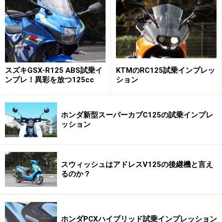
スズキGSX-R125 ABS試乗イ
KTMのRC125試乗インプレッ
ンプレ！異彩を放つ125cc
ション
ホンダ新型スーパーカブC125の試乗インプレ
ッション
心臓はブルーコアエンジン
スウィッシュはアドレスV125の後継機と言え
るのか？
スクーターの心臓ともいえるエンジンもPCXがホンダが
誇るeSPエンジンを搭載しているのに対して、NMAXも
ホンダPCXハイブリッド試乗インプレッション