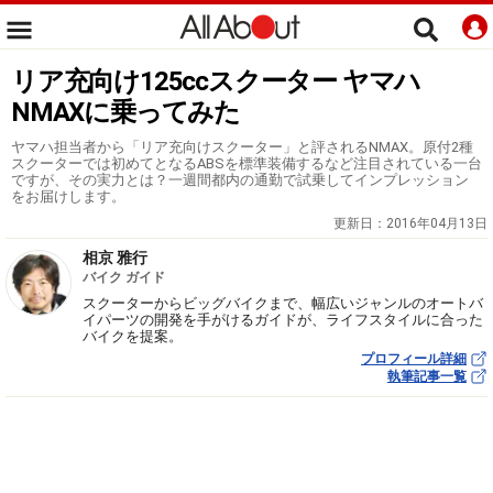
リア充向け125ccスクーター ヤマハ
NMAXに乗ってみた
ヤマハ担当者から「リア充向けスクーター」と評されるNMAX。原付2種
スクーターでは初めてとなるABSを標準装備するなど注目されている一台
ですが、その実力とは？一週間都内の通勤で試乗してインプレッション
をお届けします。
更新日：
2016年04月13日
相京 雅行
バイク ガイド
スクーターからビッグバイクまで、幅広いジャンルのオートバ
イパーツの開発を手がけるガイドが、ライフスタイルに合った
バイクを提案。
プロフィール詳細
執筆記事一覧