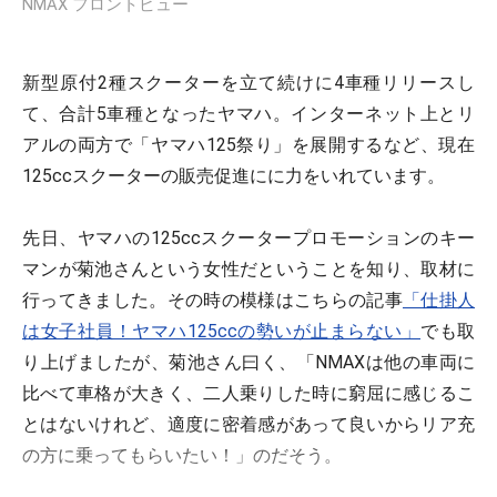
NMAX フロントビュー
新型原付2種スクーターを立て続けに4車種リリースし
て、合計5車種となったヤマハ。インターネット上とリ
アルの両方で「ヤマハ125祭り」を展開するなど、現在
125ccスクーターの販売促進にに力をいれています。
先日、ヤマハの125ccスクータープロモーションのキー
マンが菊池さんという女性だということを知り、取材に
行ってきました。その時の模様はこちらの記事
「仕掛人
は女子社員！ヤマハ125ccの勢いが止まらない」
でも取
り上げましたが、菊池さん曰く、「NMAXは他の車両に
比べて車格が大きく、二人乗りした時に窮屈に感じるこ
とはないけれど、適度に密着感があって良いからリア充
の方に乗ってもらいたい！」のだそう。