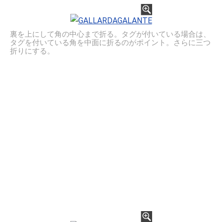
裏を上にして角の中心まで折る。タグが付いている場合は、
タグを付いている角を中面に折るのがポイント。さらに三つ
折りにする。