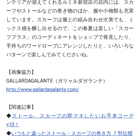
ンテリアが迎えてくれるルミネ新宿店の店内には、スカ
ーフやストールなどの巻き物のほか、服や小物類も充実
しています。スカーフは服との組み合わせ次第でも、ミ
ックス感を醸し出せるので、この春夏は楽しい「スカー
フプラス」のコーディネートをショップで発見したり、
手持ちのワードローブにアレンジしたりと、いろいろな
パターンで楽しんでみてくださいね。
【画像協力】
GALLARDAGALANTE（ガリャルダガランテ）
http://www.gallardagalante.com/
【関連記事】
◆
ストール、スカーフの即マネしたいお手本コーデ
×10！
◆
いつもと違ったストール・スカーフの巻き方 ７型伝授