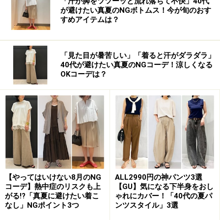
「汗が脚をツツーッと流れ落ちて不快」40代
が避けたい真夏のNGボトムス！今が旬のおす
すめアイテムは？
「見た目が暑苦しい」「着ると汗がダラダラ」
40代が避けたい真夏のNGコーデ！涼しくなる
OKコーデは？
【やってはいけない8月のNG
ALL2990円の神パンツ3選
コーデ】熱中症のリスクも上
【GU】気になる下半身をおし
がる!?「真夏に避けたい着こ
ゃれにカバー！「40代の夏パ
なし」NGポイント3つ
ンツスタイル」3選