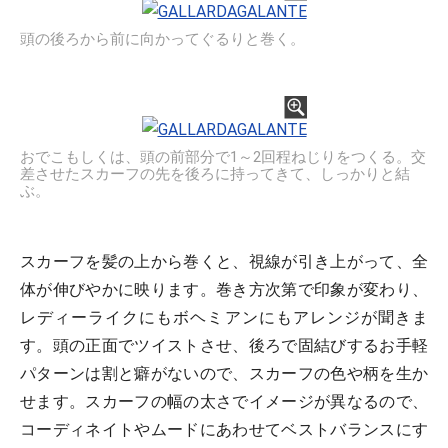
頭の後ろから前に向かってぐるりと巻く。
おでこもしくは、頭の前部分で1～2回程ねじりをつくる。交
差させたスカーフの先を後ろに持ってきて、しっかりと結
ぶ。
スカーフを髪の上から巻くと、視線が引き上がって、全
体が伸びやかに映ります。巻き方次第で印象が変わり、
レディーライクにもボヘミアンにもアレンジが聞きま
す。頭の正面でツイストさせ、後ろで固結びするお手軽
パターンは割と癖がないので、スカーフの色や柄を生か
せます。スカーフの幅の太さでイメージが異なるので、
コーディネイトやムードにあわせてベストバランスにす