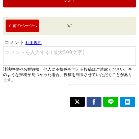
ック！
前のページへ
3
/
3