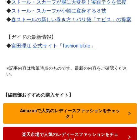
◆
ストール・スカーフが服に大変身！実践テクを伝授
◆
ストール・スカーフが小物に変身する８技
◆
春ストールの新しい巻き方！パリ発「エピス」の提案
【ガイドの最新情報】
◆
宮田理江 公式サイト「fashion bible」
※記事内容は執筆時点のものです。最新の内容をご確認くださ
い。
【編集部おすすめの購入サイト】
Amazonで人気のレディースファッションをチェッ
ク！
楽天市場で人気のレディースファッションをチェ