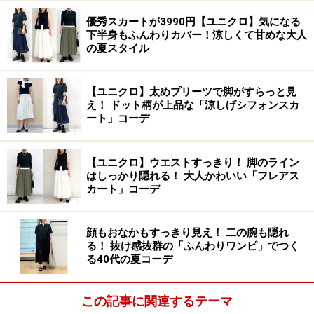
優秀スカートが3990円【ユニクロ】気になる
下半身もふんわりカバー！涼しくて甘めな大人
の夏スタイル
【ユニクロ】太めプリーツで脚がすらっと見
え！ ドット柄が上品な「涼しげシフォンスカ
ート」コーデ
【ユニクロ】ウエストすっきり！ 脚のライン
はしっかり隠れる！ 大人かわいい「フレアス
カート」コーデ
顔もおなかもすっきり見え！ 二の腕も隠れ
る！ 抜け感抜群の「ふんわりワンピ」でつく
る40代の夏コーデ
この記事に関連するテーマ