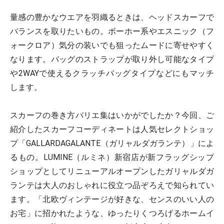
量感の豊かなウエアを羽織るときは、ヘッドスカーフで
バランスを取りたいもの。ボーホー系やエスニック（フ
ォークロア）気分の装いでも狙ったムードに寄せやすく
なります。バッグのストラップが取り外し可能なタイプ
や2WAYで使えるクラッチバッグタイプなどにもマッチ
します。
スカーフの巻き方バリエ集はいかがでしたか？今回、ご
紹介したスカーフコーディネートは人気セレクトショッ
プ「GALLARDAGALANTE（ガリャルダガランテ）」によ
るもの。LUMINE（ルミネ）新宿店が新フラッグシップ
ショップとしてリニューアルオープンしたガリャルダガ
ランテは大人のおしゃれに役立つ品ぞろえで知られてい
ます。「北欧ヴィンテージが好きな、センスのいい人の
お宅」に招かれたような、ゆったりくつろげるホームイ