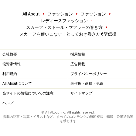
>
>
>
All About
ファッション
ファッション
>
レディースファッション
>
スカーフ・ストール・マフラーの巻き方
スカーフを使いこなす！とっておき巻き方 6型伝授
会社概要
採用情報
投資家情報
広告掲載
利用規約
プライバシーポリシー
All Aboutについて
著作権・商標・免責
当サイトの情報についての注意
サイトマップ
ヘルプ
© All About, Inc. All rights reserved.
掲載の記事・写真・イラストなど、すべてのコンテンツの無断複写・転載・公衆送信等
を禁じます