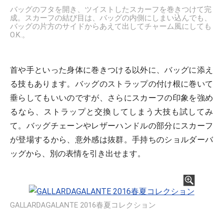
バッグのフタを開き、ツイストしたスカーフを巻きつけて完
成。スカーフの結び目は、バッグの内側にしまい込んでも、
バッグの片方のサイドからあえて出してチャーム風にしても
O.K.。
首や手といった身体に巻きつける以外に、バッグに添え
る技もあります。バッグのストラップの付け根に巻いて
垂らしてもいいのですが、さらにスカーフの印象を強め
るなら、ストラップと交換してしまう大技も試してみ
て。バッグチェーンやレザーハンドルの部分にスカーフ
が登場するから、意外感は抜群。手持ちのショルダーバ
ッグから、別の表情を引き出せます。
GALLARDAGALANTE 2016春夏コレクション