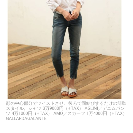
顔の中心部分でツイストさせ、後ろで固結びするだけの簡単
スタイル。シャツ 3万9000円（+TAX） AGLINI／デニムパン
ツ 4万1000円（+TAX） AMO／スカーフ 1万4000円（+TAX）
GALLARDAGALANTE