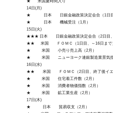
★ 米国夏時間入り
14日(月)
★ 日本 日銀金融政策決定会合（1日目、
★ 日本 機械受注（1月）
15日(火)
★★★ 日本 日銀金融政策決定会合（2日目
★★ 米国 ＦＯＭＣ（1日目、～16日まで
★ 米国 小売り売上高（2月）
★ 米国 ニューヨーク連銀製造業景気指
16日(水)
★★ 米国 ＦＯＭＣ（2日目、終了後イエ
★ 米国 住宅着工件数（2月）
★ 米国 消費者物価指数（2月）
★ 米国 鉱工業生産（2月）
17日(木)
★ 日本 貿易収支（2月）