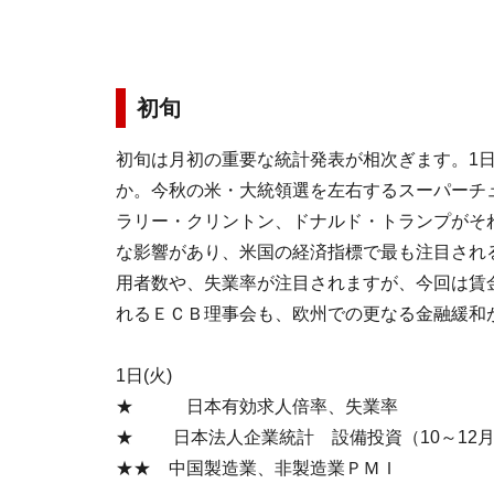
初旬
初旬は月初の重要な統計発表が相次ぎます。1
か。今秋の米・大統領選を左右するスーパーチ
ラリー・クリントン、ドナルド・トランプがそ
な影響があり、米国の経済指標で最も注目され
用者数や、失業率が注目されますが、今回は賃
れるＥＣＢ理事会も、欧州での更なる金融緩和
1日(火)
★ 日本有効求人倍率、失業率
★ 日本法人企業統計 設備投資（10～12
★★ 中国製造業、非製造業ＰＭＩ