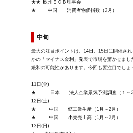
★★ 欧州ＥＣＢ理事会
★ 中国 消費者物価指数（2月）
中旬
最大の注目ポイントは、14日、15日に開催さ
かの「マイナス金利」発表で市場を驚かせまし
緩和の可能性があります。今回も要注目でしょ
11日(金)
★ 日本 法人企業景気予測調査（１～3
12日(土)
★ 中国 鉱工業生産（1月～2月）
★ 中国 小売売上高（1月～2月）
13日(日)