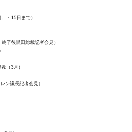
～15日まで）
、終了後黒田総裁記者会見）
）
数（3月）
レン議長記者会見）