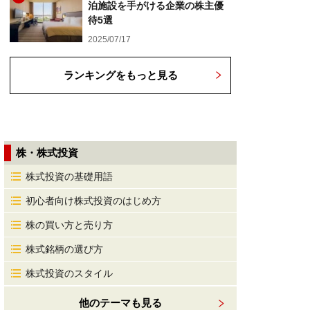
泊施設を手がける企業の株主優
待5選
2025/07/17
ランキングをもっと見る
株・株式投資
株式投資の基礎用語
初心者向け株式投資のはじめ方
株の買い方と売り方
株式銘柄の選び方
株式投資のスタイル
他のテーマも見る