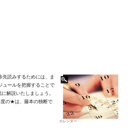
歩先読みするためには、ま
ジュールを把握することで
神流に解説いたしましょう。
要度の★は、藤本の独断で
カレンダー