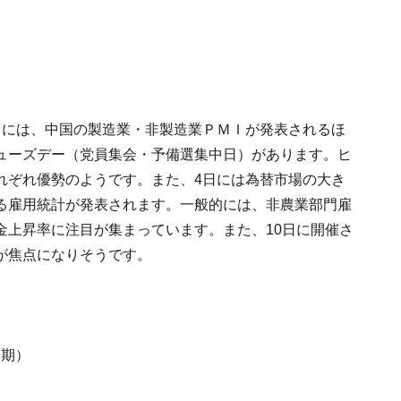
日には、中国の製造業・非製造業ＰＭＩが発表されるほ
ューズデー（党員集会・予備選集中日）があります。ヒ
れぞれ優勢のようです。また、4日には為替市場の大き
る雇用統計が発表されます。一般的には、非農業部門雇
金上昇率に注目が集まっています。また、10日に開催さ
が焦点になりそうです。
月期）