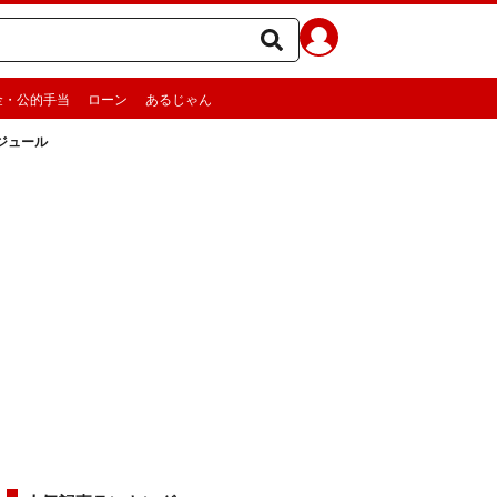
金・公的手当
ローン
あるじゃん
ジュール