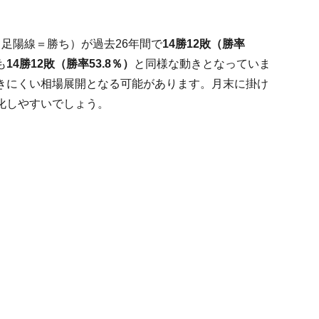
足陽線＝勝ち）が過去26年間で
14勝12敗（勝率
も
14勝12敗（勝率53.8％）
と同様な動きとなっていま
きにくい相場展開となる可能があります。月末に掛け
化しやすいでしょう。