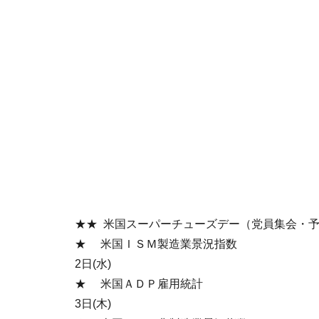
★★ 米国スーパーチューズデー（党員集会・
★ 米国ＩＳＭ製造業景況指数
2日(水)
★ 米国ＡＤＰ雇用統計
3日(木)