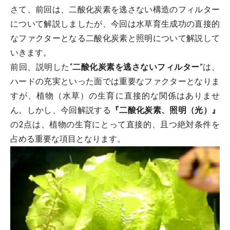
さて、前回は、二酸化炭素を逃さない構造のフィルター
について解説しましたが、今回は水草育生成功の直接的
なファクターとなる二酸化炭素と照明について解説して
いきます。
前回、説明した“
二酸化炭素を逃さないフィルター
”は、
ハードの充実といった面では重要なファクターとなりま
すが、植物（水草）の生育に直接的な関係はありませ
ん。しかし、今回解説する
『二酸化炭素、照明（光）』
の2点は、植物の生育にとって直接的、且つ絶対条件を
占める重要な項目となります。