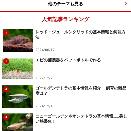
他のテーマも見る
人気記事ランキング
レッド・ジュエルシクリッドの基本情報と飼育方
1
法
2024/06/12
エビの捕獲器をペットボトルで作る！
2
2022/12/23
ゴールデンテトラの基本情報を紹介！ 飼育の難易
3
度は？
2024/12/10
ニューゴールデンネオンテトラの基本情報……美し
4
い熱帯魚！