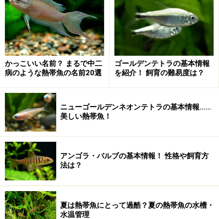
かっこいい名前？ まるで中二
ゴールデンテトラの基本情報
病のような熱帯魚の名前20選
を紹介！ 飼育の難易度は？
ニューゴールデンネオンテトラの基本情報……
美しい熱帯魚！
アンゴラ・バルブの基本情報！ 性格や飼育方
法は？
夏は熱帯魚にとって過酷？夏の熱帯魚の水槽・
水温管理