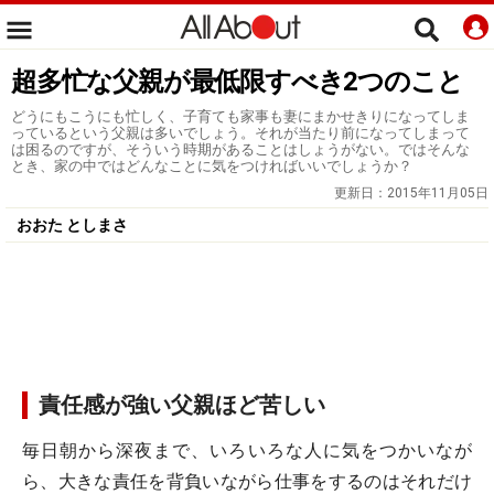
超多忙な父親が最低限すべき2つのこと
どうにもこうにも忙しく、子育ても家事も妻にまかせきりになってしま
っているという父親は多いでしょう。それが当たり前になってしまって
は困るのですが、そういう時期があることはしょうがない。ではそんな
とき、家の中ではどんなことに気をつければいいでしょうか？
更新日：
2015年11月05日
おおた としまさ
責任感が強い父親ほど苦しい
毎日朝から深夜まで、いろいろな人に気をつかいなが
ら、大きな責任を背負いながら仕事をするのはそれだけ