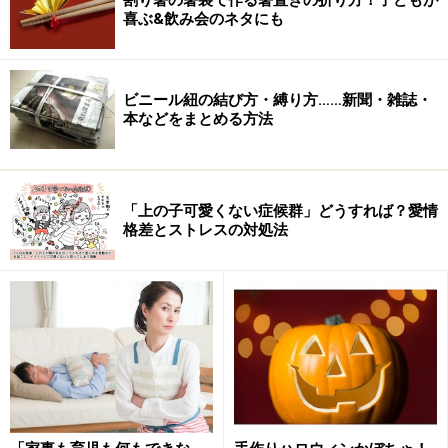
ボタンを押したくなってしまったりします。インジケー
喜ぶ&飲み会のネタにも
ターがあることで、待てる時間が長くなる効果がありま
す。
ビニール紐の結び方・縛り方……新聞・雑誌・
本などをまとめる方法
「上の子可愛くない症候群」どうすれば？愛情
格差とストレスの対処法
それと同じです。超多忙な夫を支える妻は、いつまでそ