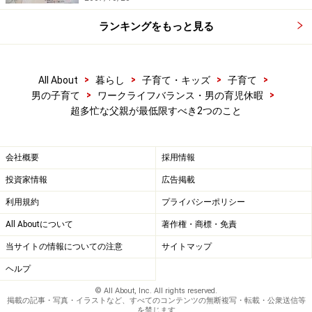
ランキングをもっと見る
>
>
>
>
All About
暮らし
子育て・キッズ
子育て
>
>
男の子育て
ワークライフバランス・男の育児休暇
超多忙な父親が最低限すべき2つのこと
会社概要
採用情報
投資家情報
広告掲載
利用規約
プライバシーポリシー
All Aboutについて
著作権・商標・免責
当サイトの情報についての注意
サイトマップ
ヘルプ
© All About, Inc. All rights reserved.
掲載の記事・写真・イラストなど、すべてのコンテンツの無断複写・転載・公衆送信等
を禁じます