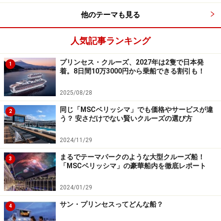
他のテーマも見る
人気記事ランキング
プリンセス・クルーズ、2027年は2隻で日本発
1
着。8日間10万3000円から乗船できる割引も！
2025/08/28
同じ「MSCベリッシマ」でも価格やサービスが違
2
う？ 安さだけでない賢いクルーズの選び方
2024/11/29
まるでテーマパークのような大型クルーズ船！
3
「MSCベリッシマ」の豪華船内を徹底レポート
2024/01/29
サン・プリンセスってどんな船？
4