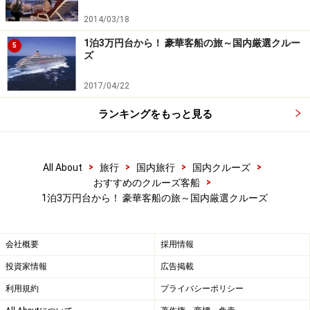
2014/03/18
1泊3万円台から！ 豪華客船の旅～国内厳選クルー
5
ズ
2017/04/22
ランキングをもっと見る
>
>
>
>
All About
旅行
国内旅行
国内クルーズ
>
おすすめのクルーズ客船
1泊3万円台から！ 豪華客船の旅～国内厳選クルーズ
会社概要
採用情報
投資家情報
広告掲載
利用規約
プライバシーポリシー