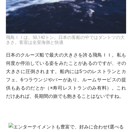
飛鳥ＩＩは、50,142トン。日本の客船の中ではダントツの大
きさ。客室は全室海側と快適
日本のクルーズ船で最大の大きさを誇る飛鳥ＩＩ。私も
何度か停泊している姿をみたことがあるのですが、その
大きさに圧倒されます。船内には5つのレストランとカ
フェ、6つラウンジやバーがあり、ルームサービスの提
供もあるのだとか（※寿司レストランのみ有料）。これ
だけあれば、長期間の旅でも飽きることはないですね。