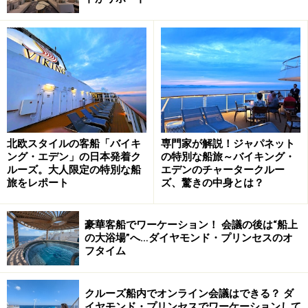
北欧スタイルの客船「バイキ
専門家が解説！ジャパネット
ング・エデン」の日本発着ク
の特別な船旅～バイキング・
ルーズ。大人限定の特別な船
エデンのチャータークルー
旅をレポート
ズ、驚きの中身とは？
豪華客船でワーケーション！ 会議の後は“船上
の大浴場”へ…ダイヤモンド・プリンセスのオ
フタイム
クルーズ船内でオンライン会議はできる？ ダ
イヤモンド・プリンセスでワーケーションして