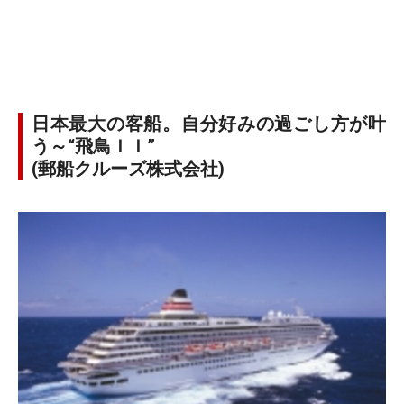
日本最大の客船。自分好みの過ごし方が叶
う～“飛鳥ＩＩ”
(郵船クルーズ株式会社)