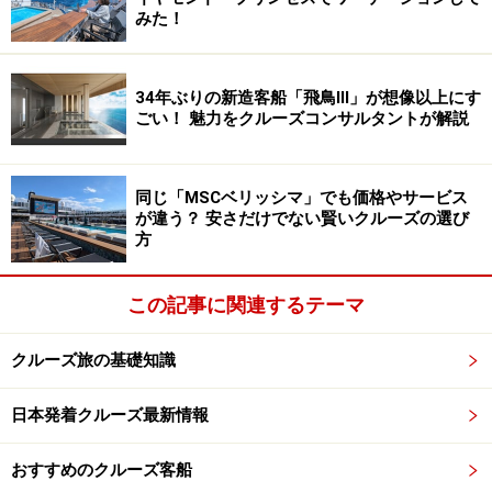
みた！
34年ぶりの新造客船「飛鳥lll」が想像以上にす
ごい！ 魅力をクルーズコンサルタントが解説
同じ「MSCベリッシマ」でも価格やサービス
が違う？ 安さだけでない賢いクルーズの選び
方
この記事に関連するテーマ
クルーズ旅の基礎知識
日本発着クルーズ最新情報
おすすめのクルーズ客船