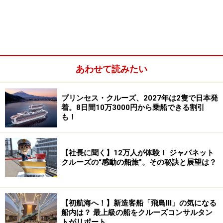
あわせて読みたい
プリンセス・クルーズ、2027年は2隻で日本発
着。8日間10万3000円から乗船できる割引
も！
【社長に聞く】12万人が体験！ ジャパネット
クルーズの“感動の船旅”。その秘訣と展望は？
【初航海へ！】新造客船「飛鳥Ⅲ」の気になる
船内は？ 最上級の船をクルーズコンサルタン
トがリポート