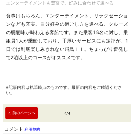
エンターテイメントも豊富で、好みに合わせて選べる
食事はもちろん、エンターテイメント、リラクゼーショ
ンなども充実。自分好みの過ごし方を選べる、クルーズ
の醍醐味が味わえる客船です。また乗客1.8名に対し、乗
組員1人が乗船しており、手厚いサービスにも定評が。1
日では到底楽しみきれない飛鳥ＩＩ。ちょっぴり奮発し
て2泊以上のコースがオススメです。
※記事内容は執筆時点のものです。最新の内容をご確認くださ
い。
前のページへ
4
/
4