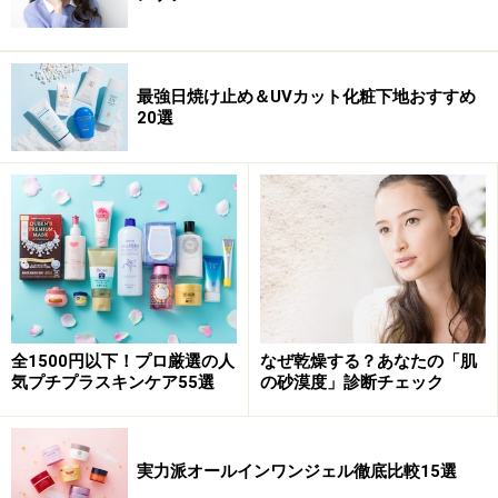
最強日焼け止め＆UVカット化粧下地おすすめ
20選
全1500円以下！プロ厳選の人
なぜ乾燥する？あなたの「肌
気プチプラスキンケア55選
の砂漠度」診断チェック
実力派オールインワンジェル徹底比較15選