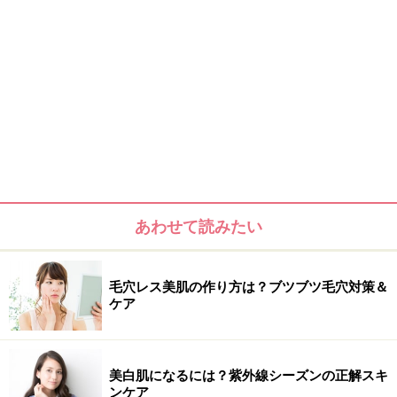
あわせて読みたい
毛穴レス美肌の作り方は？ブツブツ毛穴対策＆
ケア
美白肌になるには？紫外線シーズンの正解スキ
ンケア