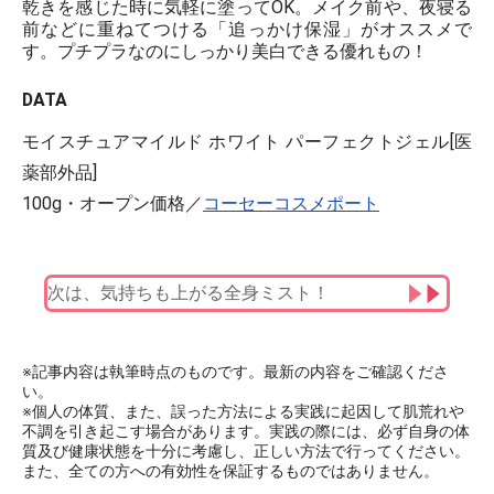
乾きを感じた時に気軽に塗ってOK。メイク前や、夜寝る
前などに重ねてつける「追っかけ保湿」がオススメで
す。プチプラなのにしっかり美白できる優れもの！
DATA
モイスチュアマイルド ホワイト パーフェクトジェル[医
薬部外品]
100g・オープン価格／
コーセーコスメポート
次は、気持ちも上がる全身ミスト！
※記事内容は執筆時点のものです。最新の内容をご確認くださ
い。
※個人の体質、また、誤った方法による実践に起因して肌荒れや
不調を引き起こす場合があります。実践の際には、必ず自身の体
質及び健康状態を十分に考慮し、正しい方法で行ってください。
また、全ての方への有効性を保証するものではありません。