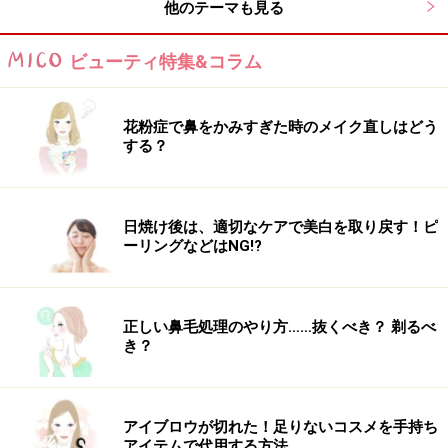
他のテーマも見る
ビューティ特集&コラム
花粉症で鼻をかみすぎた時のメイク直しはどう
する？
日焼け後は、適切なケアで美白を取り戻す！ピ
ーリングなどはNG!?
正しい鼻毛処理のやり方……抜くべき？ 剃るべ
き？
アイブロウが切れた！足りないコスメを手持ち
アイテムで代用する方法