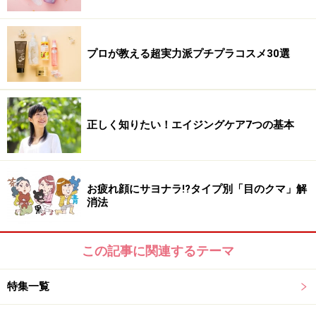
プロが教える超実力派プチプラコスメ30選
正しく知りたい！エイジングケア7つの基本
お疲れ顔にサヨナラ!?タイプ別「目のクマ」解
消法
この記事に関連するテーマ
特集一覧