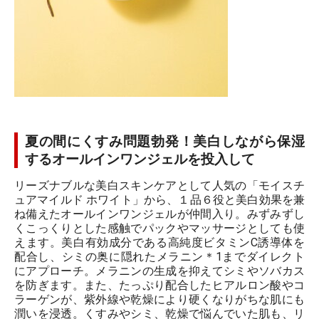
夏の間にくすみ問題勃発！美白しながら保湿
するオールインワンジェルを投入して
リーズナブルな美白スキンケアとして人気の「モイスチ
ュアマイルド ホワイト」から、１品６役と美白効果を兼
ね備えたオールインワンジェルが仲間入り。みずみずし
くこっくりとした感触でパックやマッサージとしても使
えます。美白有効成分である高純度ビタミンC誘導体を
配合し、シミの奥に隠れたメラニン＊1までダイレクト
にアプローチ。メラニンの生成を抑えてシミやソバカス
を防ぎます。また、たっぷり配合したヒアルロン酸やコ
ラーゲンが、紫外線や乾燥により硬くなりがちな肌にも
潤いを浸透。くすみやシミ、乾燥で悩んでいた肌も、リ