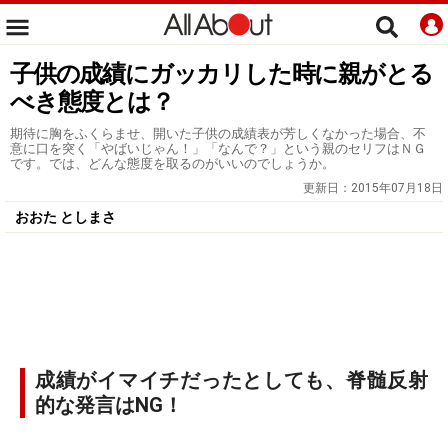
子供の成績にガッカリした時に親がとる
べき態度とは？
期待に胸をふくらませ、開いた子供の成績表が芳しくなかった場合、不
意に口を突く「やばいじゃん！」「なんで？」という親のセリフはＮＧ
です。では、どんな態度を取るのがいいのでしょうか。
更新日：
2015年07月18日
おおた としまさ
成績がイマイチだったとしても、脊髄反射
的な発言はNG！