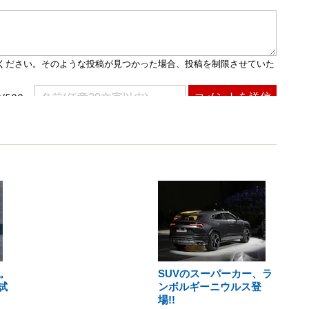
。
SUVのスーパーカー、ラ
試
ンボルギーニウルス登
場!!