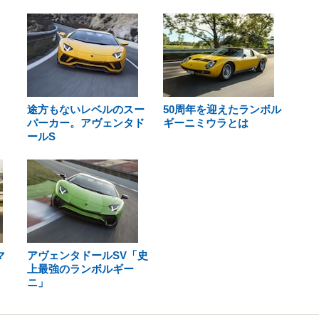
途方もないレベルのスー
50周年を迎えたランボル
パーカー。アヴェンタド
ギーニミウラとは
ールS
マ
アヴェンタドールSV「史
上最強のランボルギー
ニ」