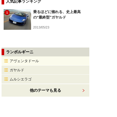
人気記事ランキング
乗るほどに惚れる、史上最高
1
の“最終型”ガヤルド
2013/05/23
ランボルギーニ
アヴェンタドール
ガヤルド
ムルシエラゴ
他のテーマも見る