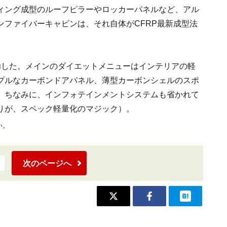
ィング成型のルーフピラーやロッカーパネルなど、アル
ンファイバーキャビンは、それ自体がCFRP最新成型法
成功した。メインのダイエットメニューはインテリアの軽
プルなカーボンドアパネル、薄型カーボンシェルのスポ
。ちなみに、インフォテインメントシステムも省かれて
りが、スペック軽量化のマジック）。
い。
次のページへ