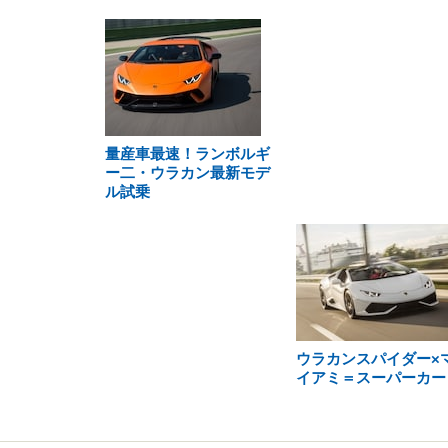
量産車最速！ランボルギ
ー二・ウラカン最新モデ
ル試乗
ウラカンスパイダー×
イアミ＝スーパーカー