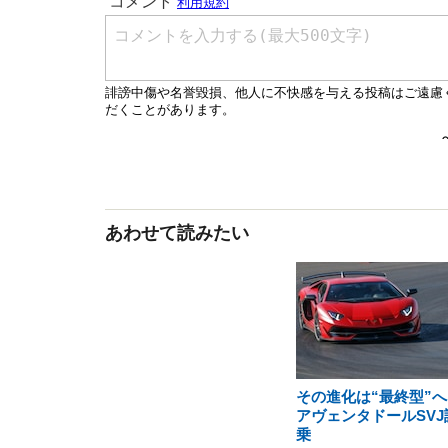
あわせて読みたい
その進化は“最終型”へ
アヴェンタドールSVJ
乗