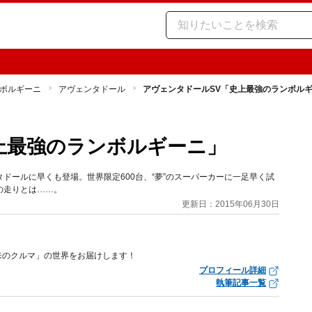
ボルギーニ
アヴェンタドール
アヴェンタドールSV「史上最強のランボル
上最強のランボルギーニ」
タドールに早くも登場。世界限定600台、“夢”のスーパーカーに一足早く試
の走りとは……。
更新日：2015年06月30日
趣味のクルマ」の世界をお届けします！
プロフィール詳細
執筆記事一覧