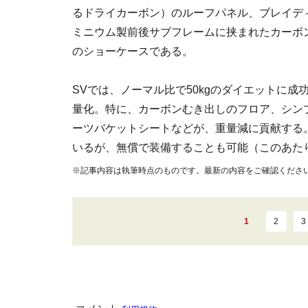
るドライカーボン）のルーフパネル、ブレイデ
ミニウム製前後サブフレームに挟まれたカーボ
のショーケースである。
SVでは、ノーマル比で50kgのダイエットに
量化。特に、カーボンむき出しのフロア、シン
ーツバケットシートなどが、重量減に貢献する
いるが、無償で装備することも可能（このあた
※記事内容は執筆時点のものです。最新の内容をご確認くださ
1
2
3