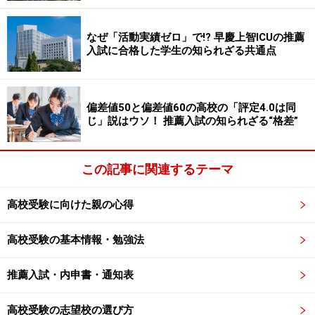
なぜ「活動実績ゼロ」で!? 早慶上智ICUの推薦
入試に合格した学生の知られざる共通点
偏差値50と偏差値60の高校の「評定4.0は同
じ」説はウソ！ 推薦入試の知られざる“格差”
この記事に関連するテーマ
高校受験に向けた親の心得
高校受験の基本情報・勉強法
推薦入試・内申書・通知表
高校受験の志望校の選び方