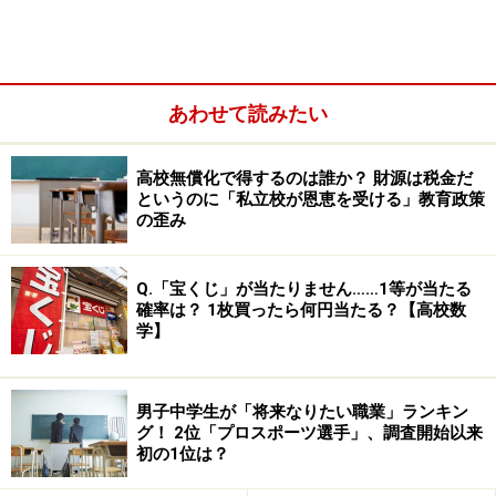
あわせて読みたい
高校無償化で得するのは誰か？ 財源は税金だ
というのに「私立校が恩恵を受ける」教育政策
の歪み
Q.「宝くじ」が当たりません……1等が当たる
確率は？ 1枚買ったら何円当たる？【高校数
学】
男子中学生が「将来なりたい職業」ランキン
グ！ 2位「プロスポーツ選手」、調査開始以来
初の1位は？