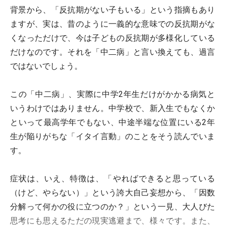
背景から、「反抗期がない子もいる」という指摘もあり
ますが、実は、昔のように一義的な意味での反抗期がな
くなっただけで、今は子どもの反抗期が多様化している
だけなのです。それを「中二病」と言い換えても、過言
ではないでしょう。
この「中二病」、実際に中学2年生だけがかかる病気と
いうわけではありません。中学校で、新入生でもなくか
といって最高学年でもない、中途半端な位置にいる2年
生が陥りがちな「イタイ言動」のことをそう読んでいま
す。
症状は、いえ、特徴は、「やればできると思っている
（けど、やらない）」という誇大自己妄想から、「因数
分解って何かの役に立つのか？」という一見、大人びた
思考にも思えるただの現実逃避まで、様々です。また、