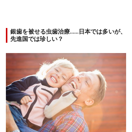
銀歯を被せる虫歯治療……日本では多いが、
先進国では珍しい？