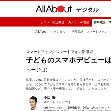
デジタル
パソコン・周辺機器
カメラ・AV機器
携帯電話・
All About
デジタル
携帯電話・スマートフォン
スマートフォン
／スマートフォン活用術
子どものスマホデビュー
ページ目)
格安スマホに注目が集まっていますが、実は子どもにスマホを
かも、安心して子どもにスマホを持たせられるサービスも充実
動制限など、安心・安全機能について紹介していきましょう。
小口 覺
スマートフォン ガイド
1969年生まれ、兵庫県出身。雑誌、Webメデ