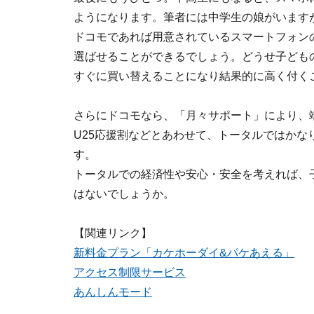
ようになります。筆者には中学生の娘がいますが
ドコモであれば用意されているスマートフォンの
選ばせることができるでしょう。どうせ子ども
すぐに買い替えることになり結果的に高く付く
さらにドコモなら、「月々サポート」により、
U25応援割などとあわせて、トータルではか
す。
トータルでの経済性や安心・安全を考えれば、
はないでしょうか。
【関連リンク】
新料金プラン「カケホーダイ&パケあえる」
アクセス制限サービス
あんしんモード