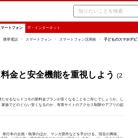
スマートフォン
IT・インターネット
携帯電話
スマートフォン
スマートフォン活用術
子どものスマホデビ
は料金と安全機能を重視しよう
(2
持たせるならドコモの新料金プランが安くなることをご存じでしょうか。し
。家族でどのぐらい安くなるのか、有害サイトのアクセス制限やアプリの起
ィア、単行本の企画・執筆のほか、マンガ原作などを手がける。現在の興味、