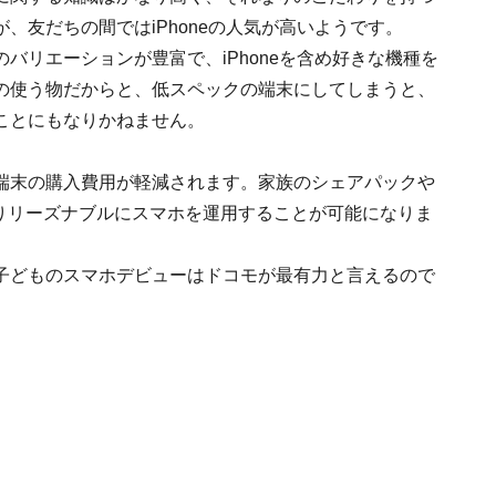
、友だちの間ではiPhoneの人気が高いようです。
バリエーションが豊富で、iPhoneを含め好きな機種を
の使う物だからと、低スペックの端末にしてしまうと、
ことにもなりかねません。
端末の購入費用が軽減されます。家族のシェアパックや
なりリーズナブルにスマホを運用することが可能になりま
子どものスマホデビューはドコモが最有力と言えるので