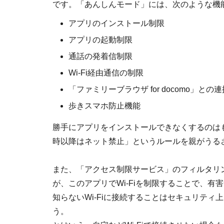
です。「あんしんモード」には、次のような機
アプリのインストール制限
アプリの起動制限
通話の発着信制限
Wi-Fi経由通信の制限
「ファミリーブラウザ for docomo」との連
歩きスマホ防止機能
勝手にアプリをインストールできなくするのは
時以降はネット禁止」というルールを親がうる
また、「アクセス制限サービス」のフィルタリン
が、このアプリでWi-Fiを制限することで、
知らないWi-Fiに接続することはセキュリテ
う。