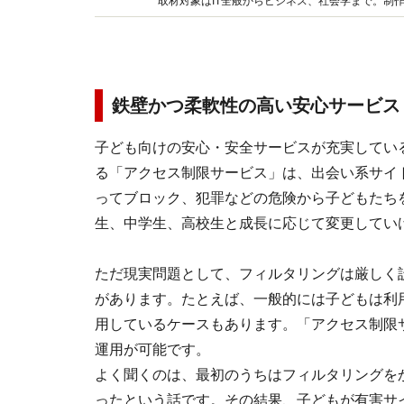
取材対象はIT全般からビジネス、社会学まで。制
としても活動。著書に『スマホで作る年賀状201
鉄壁かつ柔軟性の高い安心サービス
子ども向けの安心・安全サービスが充実してい
る「アクセス制限サービス」は、出会い系サイ
ってブロック、犯罪などの危険から子どもたち
生、中学生、高校生と成長に応じて変更してい
ただ現実問題として、フィルタリングは厳しく
があります。たとえば、一般的には子どもは利
用しているケースもあります。「アクセス制限
運用が可能です。
よく聞くのは、最初のうちはフィルタリングを
ったという話です。その結果、子どもが有害サ