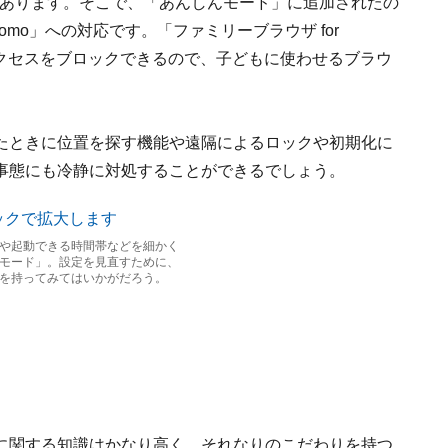
合もあります。そこで、「あんしんモード」に追加されたの
como」への対応です。「ファミリーブラウザ for
へのアクセスをブロックできるので、子どもに使わせるブラウ
たときに位置を探す機能や遠隔によるロックや初期化に
事態にも冷静に対処することができるでしょう。
や起動できる時間帯などを細かく
モード」。設定を見直すために、
を持ってみてはいかがだろう。
に関する知識はかなり高く、それなりのこだわりを持つ