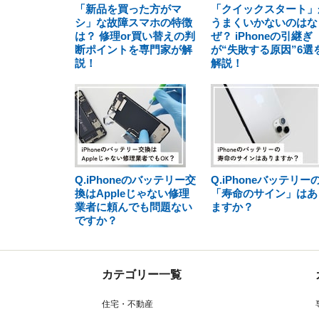
「新品を買った方がマ
「クイックスタート」
シ」な故障スマホの特徴
うまくいかないのはな
は？ 修理or買い替えの判
ぜ？ iPhoneの引継ぎ
断ポイントを専門家が解
が“失敗する原因”6選
説！
解説！
Q.iPhoneのバッテリー交
Q.iPhoneバッテリー
換はAppleじゃない修理
「寿命のサイン」はあ
業者に頼んでも問題ない
ますか？
ですか？
カテゴリー一覧
住宅・不動産