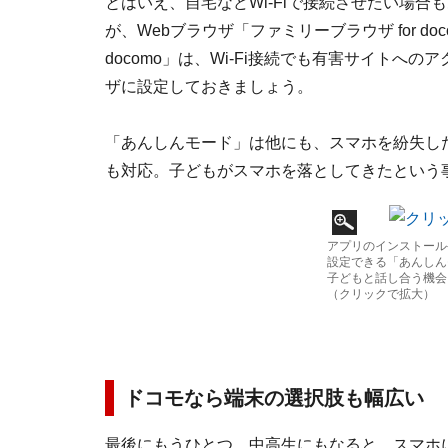
とはいえ、自宅などWi-Fiで接続させたい場
が、Webブラウザ「ファミリーブラウザ for do
docomo」は、Wi-Fi接続でも有害サイト
ザに設定しておきましょう。
「あんしんモード」は他にも、スマホを紛失し
も対応。子どもがスマホを落としてきたという
アプリのインストール
設定できる「あんしん
子どもと話し合う機会
（クリックで拡大）
ドコモなら端末の選択肢も幅広い
最後にもうひとつ。中高生にもなると、スマホ