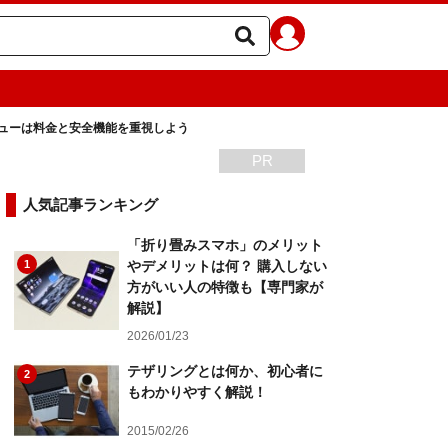
ューは料金と安全機能を重視しよう
PR
人気記事ランキング
「折り畳みスマホ」のメリット
1
やデメリットは何？ 購入しない
方がいい人の特徴も【専門家が
解説】
2026/01/23
テザリングとは何か、初心者に
2
もわかりやすく解説！
2015/02/26