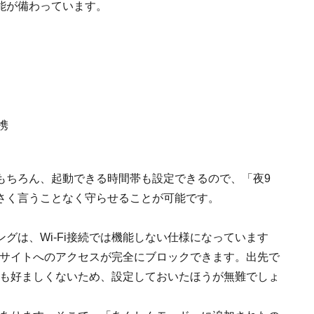
能が備わっています。
携
もちろん、起動できる時間帯も設定できるので、「夜9
さく言うことなく守らせることが可能です。
グは、Wi-Fi接続では機能しない仕様になっています
有害サイトへのアクセスが完全にブロックできます。出先で
ィ上も好ましくないため、設定しておいたほうが無難でしょ