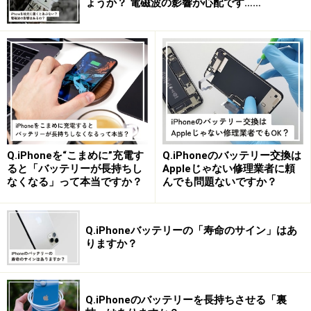
ょうか？ 電磁波の影響が心配です……
Q.iPhoneを“こまめに”充電す
Q.iPhoneのバッテリー交換は
ると「バッテリーが長持ちし
Appleじゃない修理業者に頼
なくなる」って本当ですか？
んでも問題ないですか？
Q.iPhoneバッテリーの「寿命のサイン」はあ
りますか？
Q.iPhoneのバッテリーを長持ちさせる「裏