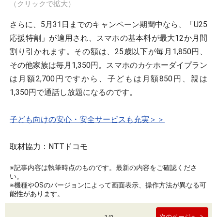
（クリックで拡大）
さらに、5月31日までのキャンペーン期間中なら、「U25
応援特割」が適用され、スマホの基本料が最大12か月間
割り引かれます。その額は、25歳以下が毎月1,850円、
その他家族は毎月1,350円。スマホのカケホーダイプラン
は月額2,700円ですから、子どもは月額850円、親は
1,350円で通話し放題になるのです。
子ども向けの安心・安全サービスも充実＞＞
取材協力：NTTドコモ
※記事内容は執筆時点のものです。最新の内容をご確認くださ
い。
※機種やOSのバージョンによって画面表示、操作方法が異なる可
能性があります。
次のページへ