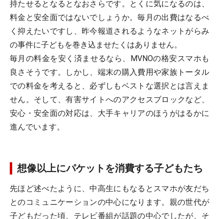
持たせるとなるとなおさらです。とくに気になるのは、
料金と安全面ではないでしょうか。毎月の出費はなるべ
く抑えたいですし、昨今報道されるようなネットがらみ
の事件に子どもを巻き込ませたくはありません。
毎月の料金を安く済ませるなら、MVNOの格安スマホも
良さそうです。しかし、端末の購入費用や家族トータル
での料金を考えると、必ずしもベストな選択とは言えま
せん。そして、有害サイトへのアクセスブロックなど、
安心・安全面の対応は、大手キャリアのほうがはるかに
進んでいます。
想像以上にパケットを消費する子どもたち
先ほど述べたように、中高生にもなるとスマホが友だち
とのコミュニケーションの中心になります。親の世代が
子どもだった頃、テレビ番組が話題の中心でしたが、そ