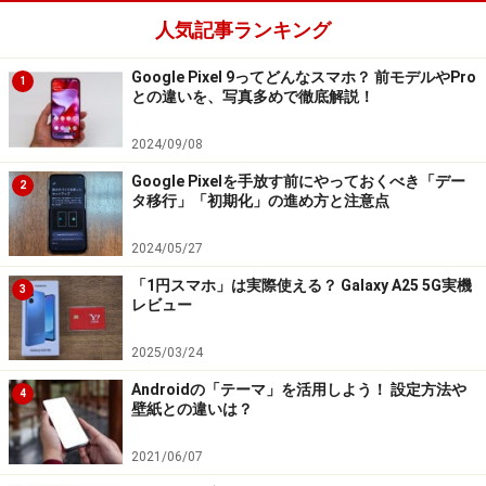
人気記事ランキング
Google Pixel 9ってどんなスマホ？ 前モデルやPro
1
との違いを、写真多めで徹底解説！
2024/09/08
Google Pixelを手放す前にやっておくべき「デー
2
タ移行」「初期化」の進め方と注意点
2024/05/27
「1円スマホ」は実際使える？ Galaxy A25 5G実機
3
レビュー
2025/03/24
Androidの「テーマ」を活用しよう！ 設定方法や
4
壁紙との違いは？
2021/06/07