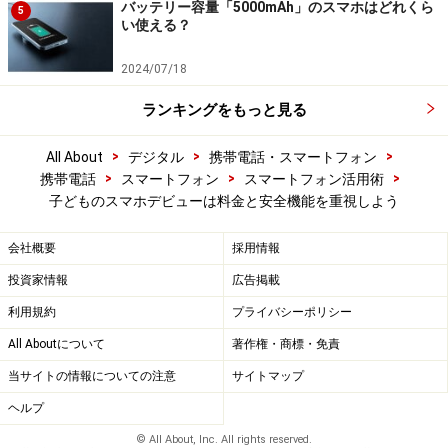
バッテリー容量「5000mAh」のスマホはどれくら
5
い使える？
2024/07/18
ランキングをもっと見る
>
>
>
All About
デジタル
携帯電話・スマートフォン
>
>
>
携帯電話
スマートフォン
スマートフォン活用術
子どものスマホデビューは料金と安全機能を重視しよう
会社概要
採用情報
投資家情報
広告掲載
利用規約
プライバシーポリシー
All Aboutについて
著作権・商標・免責
当サイトの情報についての注意
サイトマップ
ヘルプ
© All About, Inc. All rights reserved.