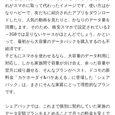
れがスマホに取って代わったイメージです。使い方はか
なりヘビーで、友だちに紹介されたアプリをダウンロー
ドしたり、人気の動画を見たりと、かなりのデータ量を
消費します。そのため、格安スマホで設定されている2
～3GBでは足りないケースがほとんどでしょう。かとい
って、最初から大容量のデータパックを購入するのも不
経済です。
子どもにスマホを使わせるなら、大容量のデータ利用に
対応し、しかも家族間で容量が分け合え、余った容量や
翌月に繰り越せる、そんなプランがベスト。ドコモの新
料金「カケホーダイ&パケあえる」に登場した「シェア
パック」は、まさにそんな家庭にとって理想的なプラン
です。
シェアパックでは、これまで個別に契約していた家族の
データ定額プランをまとめることで月々の料金を安くで