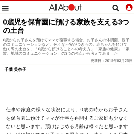
0歳児を保育園に預ける家族を支える3つ
の土台
0歳からお子さんを預けてママが復職する場合、お子さんの体調面、親子
のコミュニケーションなど、色々な不安がつきもの。赤ちゃんを預けて
働く際の土台を、「0歳から預けることへの考え方」「家族の健康」「家
族、地域のコミュニケーション」の3つの視点から考えてみました
更新日：
2015年03月25日
千葉 美奈子
仕事や家庭の様々な状況により、0歳の時からお子さん
を保育園に預けてママが仕事を再開するご家庭も少なく
ないと思います。預けはじめる月齢は様々だと思います