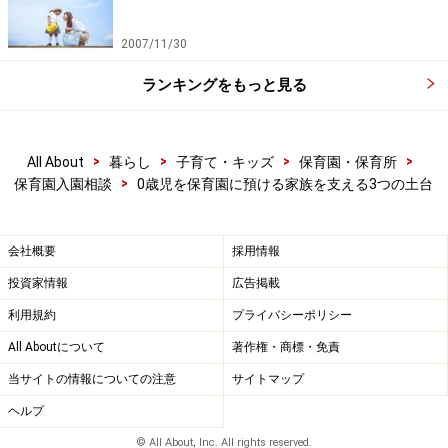
2007/11/30
ランキングをもっと見る
>
>
>
>
All About
暮らし
子育て・キッズ
保育園・保育所
>
保育園入園相談
0歳児を保育園に預ける家族を支える3つの土台
会社概要
採用情報
投資家情報
広告掲載
利用規約
プライバシーポリシー
All Aboutについて
著作権・商標・免責
当サイトの情報についての注意
サイトマップ
ヘルプ
© All About, Inc. All rights reserved.