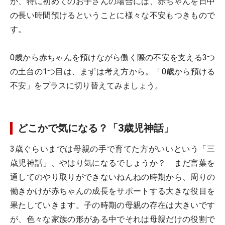
が、特に初めてのお子さんの場合には、赤ちゃんを日中
の長い時間預けるということに様々な不安もつきもので
す。
0歳から赤ちゃんを預けながら働く際の不安を支える3つ
の土台の1つ目は、まずは考え方から。「0歳から預ける
不安」をプラスに切り替えてみましょう。
どこかで気になる？「3歳児神話」
3歳ぐらいまでは母親の手で育てた方がいいという「三
歳児神話」、やはり気になるでしょうか？ まだ言葉を
通してのやり取りができないねんねの時期から、周りの
働きかけが赤ちゃんの成長をサポートする大きな役目を
果たしていきます。子の時期の母親の存在は大きいです
が、色々な家族の形がある中でそれは母親だけの役割で