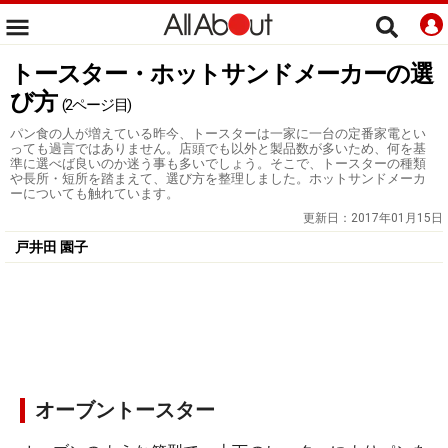
トースター・ホットサンドメーカーの選
び方
(2ページ目)
パン食の人が増えている昨今、トースターは一家に一台の定番家電とい
っても過言ではありません。店頭でも以外と製品数が多いため、何を基
準に選べば良いのか迷う事も多いでしょう。そこで、トースターの種類
や長所・短所を踏まえて、選び方を整理しました。ホットサンドメーカ
ーについても触れています。
更新日：
2017年01月15日
戸井田 園子
オーブントースター