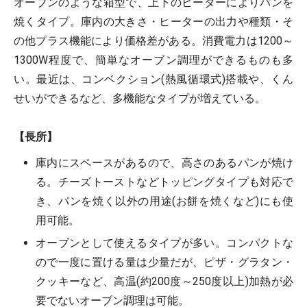
オーブンのような箱型で、上下のヒーターによりパンを
焼くタイプ。庫内の大きさ・ヒーターの出力や種類・そ
の他プラス機能により価格差がある。消費電力は1200～
1300W程度で、簡単なオーブン調理ができるものも多
い。最近は、コンベクション(熱風循環式)搭載や、くん
せいができるなど、多機能なタイプが増えている。
【長所】
庫内にスペースがあるので、高さのあるパンが焼け
る。
チーズトーストなどトッピングタイプも対応で
き、パンを焼く以外の用途(お餅を焼くなど)にも使
用可能。
オーブンとして使えるタイプが多い。
コンパクトな
ので一度に置ける量は少量だが、ピザ・グラタン・
クッキーなど、高温(約200度～250度以上)加熱が必
要でないオーブン調理は可能。