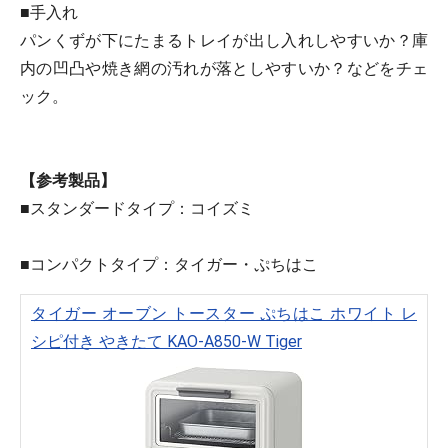
■手入れ
パンくずが下にたまるトレイが出し入れしやすいか？庫
内の凹凸や焼き網の汚れが落としやすいか？などをチェ
ック。
【参考製品】
■スタンダードタイプ：コイズミ
■コンパクトタイプ：タイガー・ぷちはこ
タイガー オーブン トースター ぷちはこ ホワイト レ
シピ付き やきたて KAO-A850-W Tiger