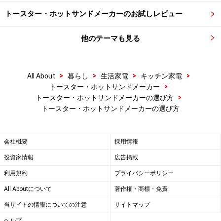
トースター・ホットサンドメーカーのお試しレビュー
他のテーマも見る
>
>
>
>
All About
暮らし
生活家電
キッチン家電
>
トースター・ホットサンドメーカー
>
トースター・ホットサンドメーカーの選び方
トースター・ホットサンドメーカーの選び方
会社概要
採用情報
投資家情報
広告掲載
利用規約
プライバシーポリシー
All Aboutについて
著作権・商標・免責
当サイトの情報についての注意
サイトマップ
ヘルプ