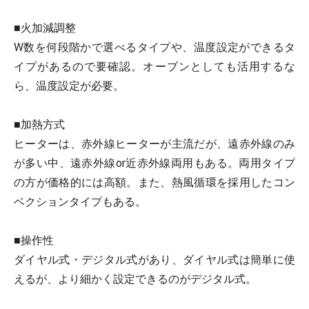
■火加減調整
W数を何段階かで選べるタイプや、温度設定ができるタ
イプがあるので要確認。
オーブンとしても活用するな
ら、温度設定が必要。
■加熱方式
ヒーターは、赤外線ヒーターが主流だが、遠赤外線のみ
が多い中、遠赤外線or近赤外線両用もある。両用タイプ
の方が価格的には高額。また、熱風循環を採用したコン
ベクションタイプもある。
■操作性
ダイヤル式・デジタル式があり、ダイヤル式は簡単に使
えるが、より細かく設定できるのがデジタル式。