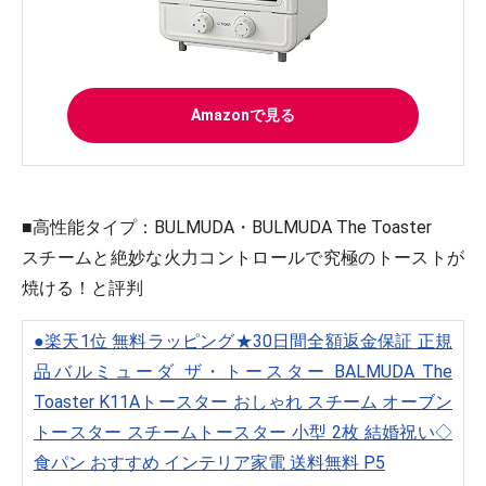
Amazonで見る
■高性能タイプ
：BULMUDA・BULMUDA The Toaster
スチームと絶妙な火力コントロールで究極のトーストが
焼ける！と評判
●楽天1位 無料ラッピング★30日間全額返金保証 正規
品バルミューダ ザ・トースター BALMUDA The
Toaster K11Aトースター おしゃれ スチーム オーブン
トースター スチームトースター 小型 2枚 結婚祝い◇
食パン おすすめ インテリア家電 送料無料 P5