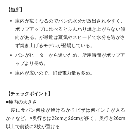
【短所】
庫内が広くなるのでパンの水分が放出されやすく、
ポップアップに比べるとふんわり焼き上がらない傾
向がある。が最近は蒸気やスヒードで水分を逃がさ
ず焼き上げるモデルが登場している。
パンがヒーターから遠いため、所用時間がポップア
ップより長め。
庫内が広いので、消費電力量も多め。
【チェックポイント】
■庫内の大きさ
一度に食パン何枚が焼けるか？ピザは何インチが入る
か？など。※
奥行きは22cmと26cmが多く、奥行き26cm
以上で前後に2枚が置ける