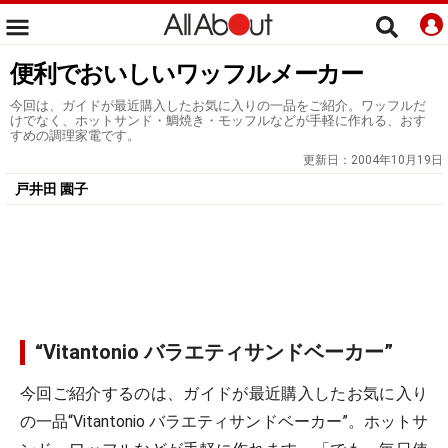
便利でおいしいワッフルメーカー
今回は、ガイドが最近購入したお気に入りの一品をご紹介。ワッフルだ
けでなく、ホットサンド・鯛焼き・モッフルなどが手軽に作れる、おす
すめの調理家電です。
更新日：
2004年10月19日
戸井田 園子
“Vitantonio バラエティサンドベーカー”
今回ご紹介するのは、ガイドが最近購入したお気に入り
の一品
“Vitantonio バラエティサンドベーカー”
。ホットサ