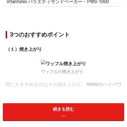
Vitantonio バラエティサンドベーカー・PWS-1000
3つのおすすめポイント
（１）焼き上がり
ワッフルの焼き上がり
特におすすめなのはその焼き上がり。
900Wのハイパワ
ー
で、ホットサンドもワッフルもとてもおいしく仕上が
ります。特にワッフルは、深い焼き型で、外はサクッと
中はふっくらとしたおいしい食感となり、本格的な味が
続きを読む
家庭で手軽に楽しめます。