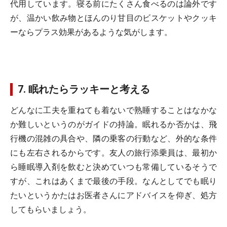
代用しています。寝る前にたくさん食べるのは論外です
が、温かい飲み物とほんのり甘目のビスケットやクッキ
ーならプラス効果があるような気がします。
7. 眠れたらラッキーと考える
どんなに工夫を重ねても着ないで熟睡することはなかな
か難しいというのがガイドの持論。眠れるか否かは、飛
行機の混雑の具合や、隣の乗客の行動など、外的な条件
にも左右されるからです。友人の旅行添乗員は、最初か
ら睡眠導入剤を飲むと決めていつも常備しているそうで
すが、これはあくまで最後の手段。なんとしてでも眠り
たいというかたはお医者さんにアドバイスを仰ぎ、処方
してもらいましょう。