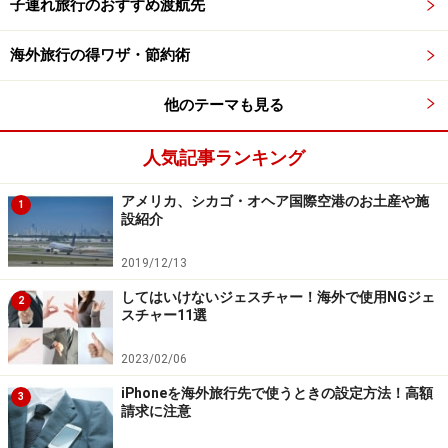
子連れ旅行のおすすめ渡航先
海外旅行の得ワザ・節約術
他のテーマも見る
人気記事ランキング
アメリカ、シカゴ・オヘア国際空港のお土産や施
1
設紹介
2019/12/13
してはいけないジェスチャー！海外で使用NGジェ
2
スチャー11選
2023/02/06
iPhoneを海外旅行先で使うときの設定方法！高額
3
請求に注意