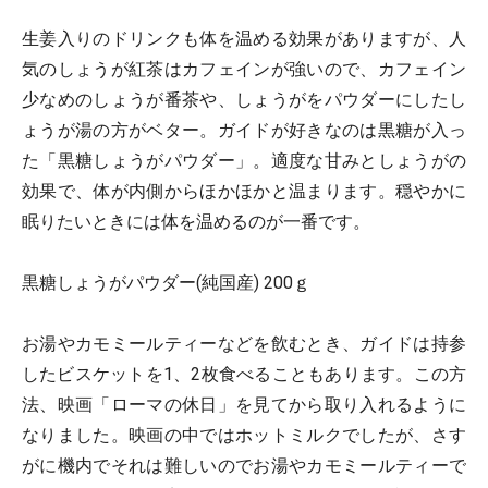
生姜入りのドリンクも体を温める効果がありますが、人
気のしょうが紅茶はカフェインが強いので、カフェイン
少なめのしょうが番茶や、しょうがをパウダーにしたし
ょうが湯の方がベター。ガイドが好きなのは黒糖が入っ
た「黒糖しょうがパウダー」。適度な甘みとしょうがの
効果で、体が内側からほかほかと温まります。穏やかに
眠りたいときには体を温めるのが一番です。
黒糖しょうがパウダー(純国産) 200ｇ
お湯やカモミールティーなどを飲むとき、ガイドは持参
したビスケットを1、2枚食べることもあります。この方
法、映画「ローマの休日」を見てから取り入れるように
なりました。映画の中ではホットミルクでしたが、さす
がに機内でそれは難しいのでお湯やカモミールティーで