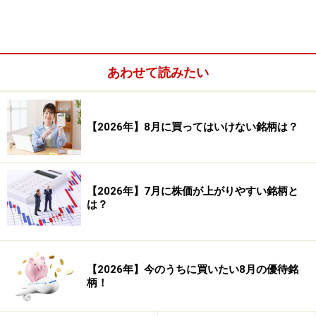
あわせて読みたい
3. 売りシグナル3：移動平均線が下落している時、株価
が移動平均線を上に突き抜けられない
【2026年】8月に買ってはいけない銘柄は？
4. 売りシグナル4：移動平均線が上昇している時、株価
が移動平均線からかなり離れて上昇する
【2026年】7月に株価が上がりやすい銘柄と
は？
では、この4法則を参考にしながら、日経平均株価の日
足チャートを見てみましょう。
【2026年】今のうちに買いたい8月の優待銘
柄！