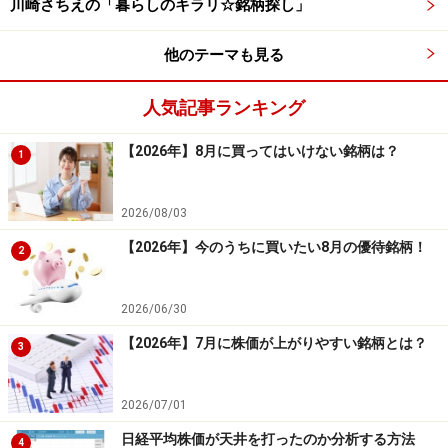
川崎さちえの「暮らしのキラリ☆銘柄探し」
他のテーマも見る
人気記事ランキング
【2026年】8月に買ってはいけない銘柄は？
1
2026/08/03
【2026年】今のうちに買いたい8月の優待銘柄！
2
2026/06/30
【2026年】7月に株価が上がりやすい銘柄とは？
3
2026/07/01
日経平均株価が天井を打ったのか分析する方法
4