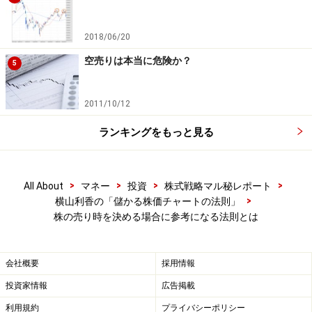
2018/06/20
空売りは本当に危険か？
5
2011/10/12
ランキングをもっと見る
>
>
>
>
All About
マネー
投資
株式戦略マル秘レポート
>
横山利香の「儲かる株価チャートの法則」
株の売り時を決める場合に参考になる法則とは
会社概要
採用情報
投資家情報
広告掲載
利用規約
プライバシーポリシー