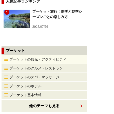
人気記事ランキング
プーケット旅行！雨季と乾季シ
1
ーズンごとの楽しみ方
2017/07/26
プーケット
プーケットの観光・アクティビティ
プーケットのグルメ・レストラン
プーケットのスパ・マッサージ
プーケットのホテル
プーケット基本情報
他のテーマも見る