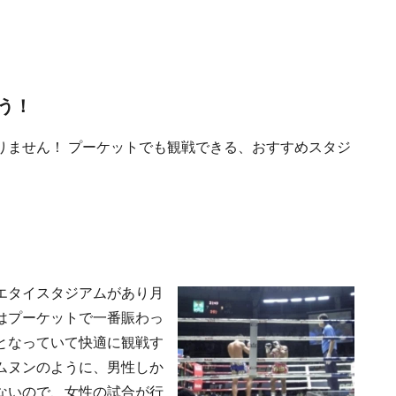
う！
りません！ プーケットでも観戦できる、おすすめスタジ
エタイスタジアムがあり月
はプーケットで一番賑わっ
となっていて快適に観戦す
ムヌンのように、男性しか
ないので、女性の試合が行