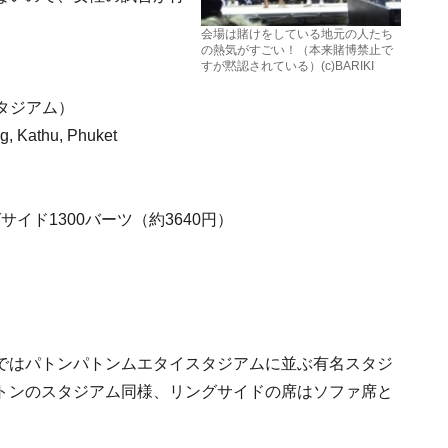
会場は賭けをしている地元の人たち
の熱気がすごい！（本来賭博禁止で
すが黙認されている）(c)BARIKI
イスタジアム）
, Kathu, Phuket
サイド1300バーツ（約3640円）
ではパトンパトンムエタイスタジアムに並ぶ有名スタジ
トンのスタジアム同様、リングサイドの席はソファ席と