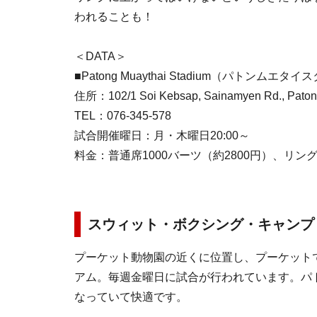
われることも！
＜DATA＞
■Patong Muaythai Stadium（パトンムエタ
住所：102/1 Soi Kebsap, Sainamyen Rd., Patong
TEL：076-345-578
試合開催曜日：月・木曜日20:00～
料金：普通席1000バーツ（約2800円）、リング
スウィット・ボクシング・キャンプ
プーケット動物園の近くに位置し、プーケット
アム。毎週金曜日に試合が行われています。パ
なっていて快適です。