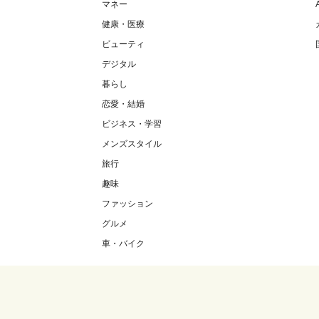
マネー
健康・医療
ビューティ
デジタル
暮らし
恋愛・結婚
ビジネス・学習
メンズスタイル
旅行
趣味
ファッション
グルメ
車・バイク