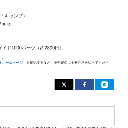
ング・キャンプ）
Phuket
イド1000バーツ（約2800円）
い。
安全ホームページ
」を確認するなど、安全確保に十分注意を払ってくださ