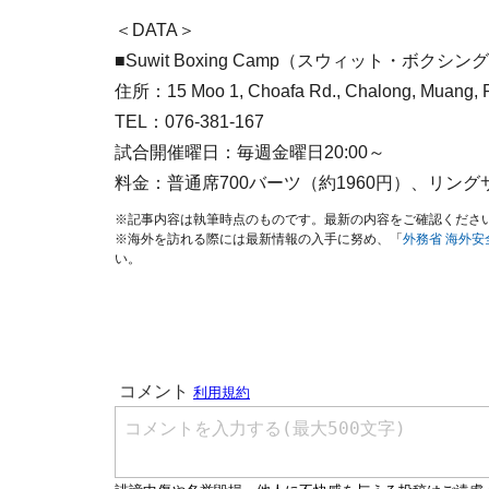
＜DATA＞
■Suwit Boxing Camp（スウィット・ボクシ
住所：15 Moo 1, Choafa Rd., Chalong, Muang, 
TEL：076-381-167
試合開催曜日：毎週金曜日20:00～
料金：普通席700バーツ（約1960円）、リングサ
※記事内容は執筆時点のものです。最新の内容をご確認くださ
※海外を訪れる際には最新情報の入手に努め、「
外務省 海外
い。