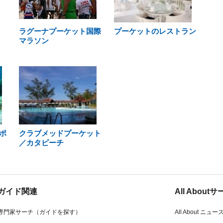
ラグーナプーケット国際
プーケットのレストラン
マラソン
ポ
クラブメッドプーケット
／カタビーチ
ガイド関連
All Abou
専門家サーチ（ガイドを探す）
All About ニュー