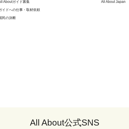
All Aboutガイド募集
All About Japan
ガイドへの仕事・取材依頼
国民の決断
All About公式SNS