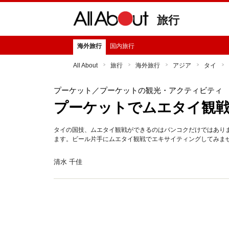
旅行
海外旅行
国内旅行
All About
旅行
海外旅行
アジア
タイ
プーケット
／プーケットの観光・アクティビティ
プーケットでムエタイ観
タイの国技、ムエタイ観戦ができるのはバンコクだけではあり
ます。ビール片手にムエタイ観戦でエキサイティングしてみま
清水 千佳