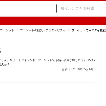
プーケット
プーケットの観光・アクティビティ
プーケットでムエタイ観戦
戦
ません。リゾートアイランド、プーケットでも熱い試合が繰り広げられてい
せんか？
更新日：2010年05月14日