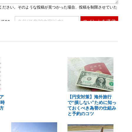
ア
【円安対策】海外旅行
 時
で“損しない”ために知っ
方
ておくべき為替の仕組み
と予約のコツ