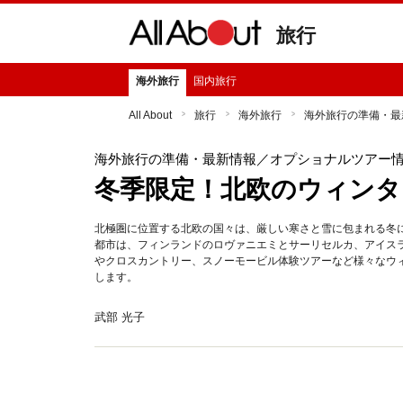
旅行
海外旅行
国内旅行
All About
旅行
海外旅行
海外旅行の準備・最
海外旅行の準備・最新情報
／オプショナルツアー
冬季限定！北欧のウィンタ
北極圏に位置する北欧の国々は、厳しい寒さと雪に包まれる冬
都市は、フィンランドのロヴァニエミとサーリセルカ、アイス
やクロスカントリー、スノーモービル体験ツアーなど様々なウ
します。
武部 光子