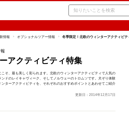
新情報
オプショナルツアー情報
冬季限定！北欧のウィンターアクティビテ
情報
ーアクティビティ特集
にこそ、最も美しく彩られます。北欧のウィンターアクティビティで人気の
ランドのレイキャヴィーク、そしてノルウェーのトロムソです。犬ぞり体験
ィンターアクティビティを、それぞれのおすすめポイントとあわせてご紹介
更新日：2014年12月17日