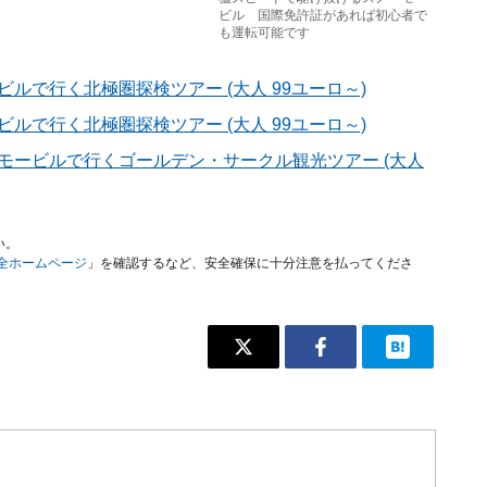
ビル 国際免許証があれば初心者で
も運転可能です
ルで行く北極圏探検ツアー (大人 99ユーロ～)
ルで行く北極圏探検ツアー (大人 99ユーロ～)
モービルで行くゴールデン・サークル観光ツアー (大人
い。
安全ホームページ
」を確認するなど、安全確保に十分注意を払ってくださ