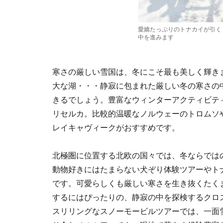
愛嬌たっぷりのトナカイが引く
中を進みます
寒さの厳しい雪国は、冬にこそ最も美しく輝き
大な湖・・・静寂に包まれた厳しい冬の寒さの
きるでしょう。豊富なウィンターアクティビテ
リセルカ。比較的温暖なノルウェーのトロムソ
レイキャヴィークがおすすめです。
北極圏に位置する北欧の国々では、冬ならでは
動物好きにはたまらない犬ぞり体験ツアーやト
です。可愛らしくも厳しい寒さを生き抜くたく
するにはぴったりの、静寂の中を探検するクロ
スリリングなスノーモービルツアーでは、一面