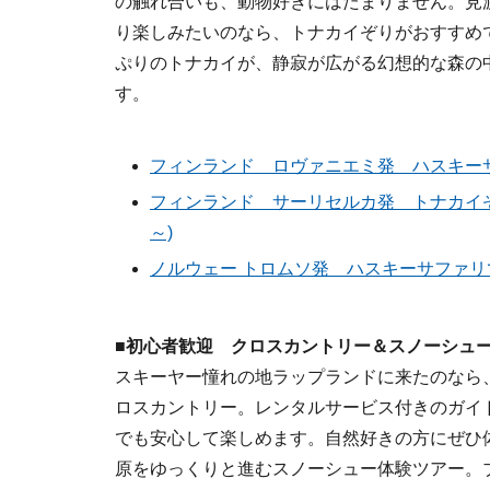
の触れ合いも、動物好きにはたまりません。見
り楽しみたいのなら、トナカイぞりがおすすめ
ぷりのトナカイが、静寂が広がる幻想的な森の
す。
フィンランド ロヴァニエミ発 ハスキーサフ
フィンランド サーリセルカ発 トナカイぞ
～)
ノルウェー トロムソ発 ハスキーサファリで
■初心者歓迎 クロスカントリー＆スノーシュ
スキーヤー憧れの地ラップランドに来たのなら
ロスカントリー。レンタルサービス付きのガイ
でも安心して楽しめます。自然好きの方にぜひ
原をゆっくりと進むスノーシュー体験ツアー。