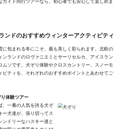
なガイド同行ツアーなら、初心者でも安心して楽しめま
ランドのおすすめウィンターアクティビティ
雪に包まれる冬にこそ、最も美しく彩られます。北欧の
ィンランドのロヴァニエミとサーリセルカ、アイスラン
ロムソです。犬ぞり体験やクロスカントリー、スノーモ
ィビティを、それぞれのおすすめポイントとあわせてご
ぞり体験ツアー
ば、一番の人気を誇る犬ぞ
キー犬達が、張り切ってス
レンドリーなハスキー達と