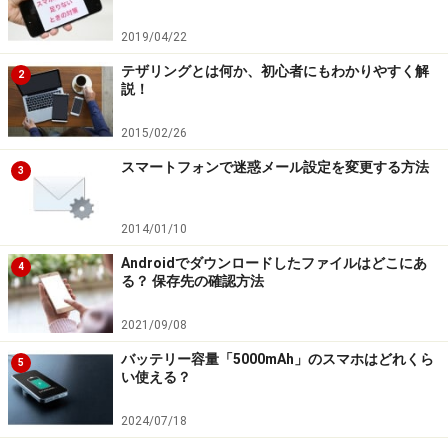
2019/04/22
テザリングとは何か、初心者にもわかりやすく解
2
説！
2015/02/26
スマートフォンで迷惑メール設定を変更する方法
3
2014/01/10
Androidでダウンロードしたファイルはどこにあ
4
る？ 保存先の確認方法
2021/09/08
バッテリー容量「5000mAh」のスマホはどれくら
5
い使える？
2024/07/18