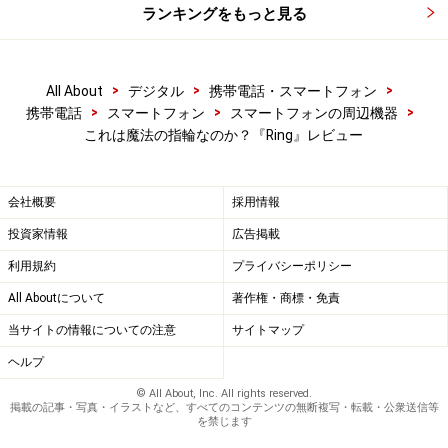
ランキングをもっと見る
>
>
>
All About
デジタル
携帯電話・スマートフォン
>
>
>
携帯電話
スマートフォン
スマートフォンの周辺機器
これは魔法の指輪なのか？『Ring』レビュー
会社概要
採用情報
投資家情報
広告掲載
利用規約
プライバシーポリシー
All Aboutについて
著作権・商標・免責
当サイトの情報についての注意
サイトマップ
ヘルプ
© All About, Inc. All rights reserved.
掲載の記事・写真・イラストなど、すべてのコンテンツの無断複写・転載・公衆送信等
を禁じます