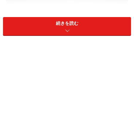
続きを読む
Ringと専用充電機。デザインも個性的。