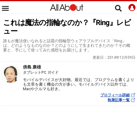
これは魔法の指輪なのか？『Ring』レビ
ュー
誰もが魔法使いなれると話題の指輪型ウェアラブルデバイス「Ring」
は、どのようなものなのか？どのようにして生まれてきたのか？その概
要と、手にして使ってみた感想をお届けしま す。
更新日：
2014年12月09日
傍島 康雄
タブレットPC ガイド
モバイルデバイスが大好物。最近では、プログラムを書くより
も文章を書く機会の方が多い。モバイルデバイス以外では、
Macやクルマも好き。
プロフィール詳細
執筆記事一覧