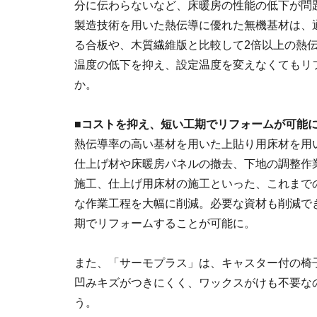
分に伝わらないなど、床暖房の性能の低下が問
製造技術を用いた熱伝導に優れた無機基材は、
る合板や、木質繊維版と比較して2倍以上の熱
温度の低下を抑え、設定温度を変えなくてもリ
か。
■コストを抑え、短い工期でリフォームが可能
熱伝導率の高い基材を用いた上貼り用床材を用
仕上げ材や床暖房パネルの撤去、下地の調整作
施工、仕上げ用床材の施工といった、これまで
な作業工程を大幅に削減。必要な資材も削減で
期でリフォームすることが可能に。
また、「サーモプラス」は、キャスター付の椅
凹みキズがつきにくく、ワックスがけも不要な
う。