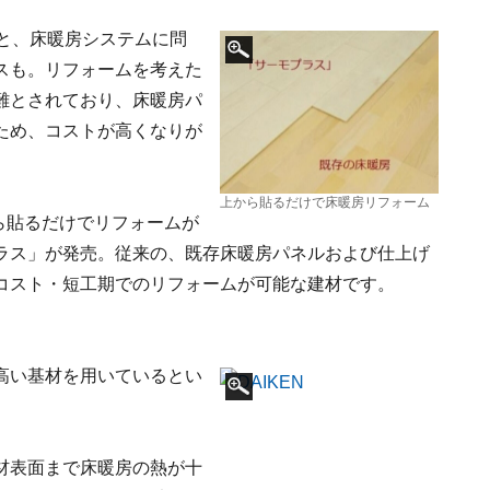
と、床暖房システムに問
スも。リフォームを考えた
難とされており、床暖房パ
ため、コストが高くなりが
上から貼るだけで床暖房リフォーム
から貼るだけでリフォームが
ラス」が発売。従来の、既存床暖房パネルおよび仕上げ
コスト・短工期でのリフォームが可能な建材です。
高い基材を用いているとい
材表面まで床暖房の熱が十