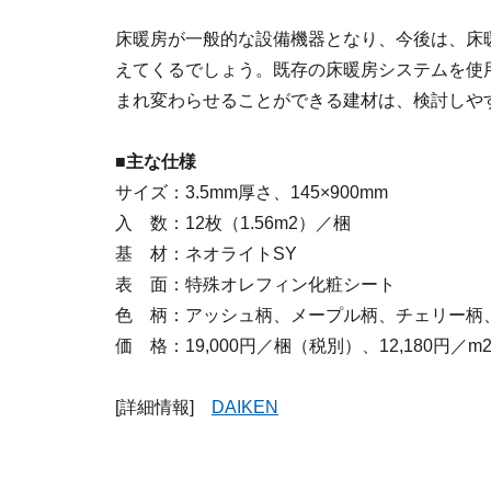
床暖房が一般的な設備機器となり、今後は、床
えてくるでしょう。既存の床暖房システムを使
まれ変わらせることができる建材は、検討しや
■主な仕様
サイズ：3.5mm厚さ、145×900mm
入 数：12枚（1.56m2）／梱
基 材：ネオライトSY
表 面：特殊オレフィン化粧シート
色 柄：アッシュ柄、メープル柄、チェリー柄
価 格：19,000円／梱（税別）、12,180円／
[詳細情報]
DAIKEN