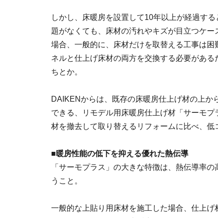
しかし、床暖房を設置して10年以上が経過する
題がなくても、床材の汚れやキズが目立つケー
場合、一般的に、床材だけを取替える工事は困
ネルと仕上げ床材の両方を交換する必要がある
ちとか。
DAIKENからは、既存の床暖房仕上げ材の上
できる、リモデル用床暖房仕上げ材「サーモプ
材を撤去して取り替えるリフォームに比べ、低
■暖房性能の低下を抑える優れた熱伝導
「サーモプラス」の大きな特徴は、熱伝導率の
うこと。
一般的な上貼り用床材を施工した場合、仕上げ