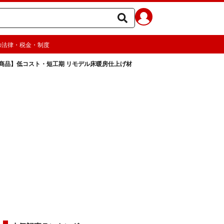
の法律・税金・制度
商品】低コスト・短工期 リモデル床暖房仕上げ材