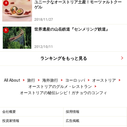
ユニークなオーストリア土産！モーツァルトクー
4
ゲル
2018/11/27
世界遺産の山岳鉄道『センメリング鉄道』
5
2012/10/11
ランキングをもっと見る
>
>
>
>
>
All About
旅行
海外旅行
ヨーロッパ
オーストリア
>
オーストリアのグルメ・レストラン
オーストリアの秘伝レシピ！ガチョウのコンフィ
会社概要
採用情報
投資家情報
広告掲載