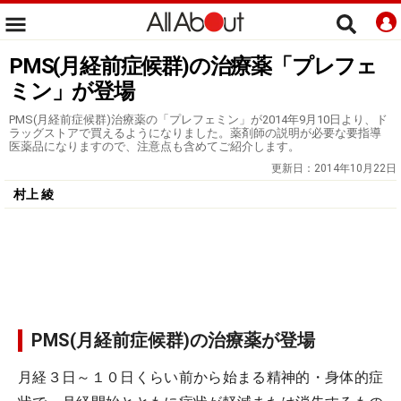
PMS(月経前症候群)の治療薬「プレフェ
ミン」が登場
PMS(月経前症候群)治療薬の「プレフェミン」が2014年9月10日より、ド
ラッグストアで買えるようになりました。薬剤師の説明が必要な要指導
医薬品になりますので、注意点も含めてご紹介します。
更新日：
2014年10月22日
村上 綾
PMS(月経前症候群)の治療薬が登場
月経３日～１０日くらい前から始まる精神的・身体的症