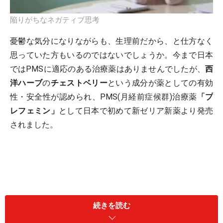
陥りがちなネガティブ思考
憂鬱な気分になりながらも、生理前だから、と仕方なく
思っていた方もいるのではないでしょうか。今まで日本
ではPMSに適応のある治療薬はありませんでしたが、
西
洋ハーブ
の
チェストベリー
という成分が薬としての有効
性・安全性が認められ、PMS(月経前症候群)治療薬
「プ
レフェミン」
として日本で初めて新ゼリア新薬より発売
されました。
続きを読む