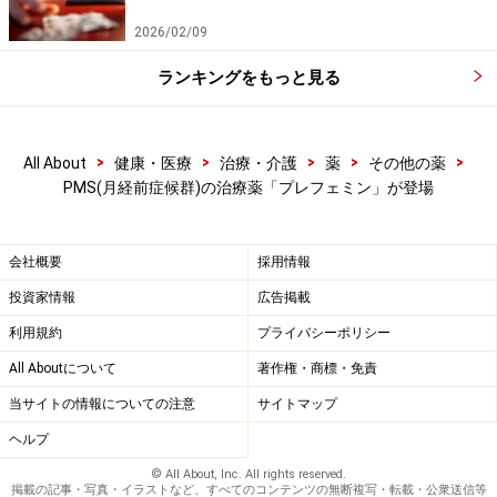
情報提供者は一切の責任を負いかねます。
2026/02/09
免責事項
ランキングをもっと見る
>
>
>
>
>
All About
健康・医療
治療・介護
薬
その他の薬
PMS(月経前症候群)の治療薬「プレフェミン」が登場
会社概要
採用情報
投資家情報
広告掲載
利用規約
プライバシーポリシー
All Aboutについて
著作権・商標・免責
当サイトの情報についての注意
サイトマップ
ヘルプ
© All About, Inc. All rights reserved.
掲載の記事・写真・イラストなど、すべてのコンテンツの無断複写・転載・公衆送信等