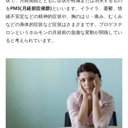
状で、月経開始とともに症状が軽減または消失するもの
を
PMS(月経前症候群)
といいます。イライラ、憂鬱、情
緒不安定などの精神的症状や、胸のはり・痛み、むくみ
などの身体的症状など症状はさまざまです。プロゲステ
ロンというホルモンの月経前の急激な変動が関係してい
ると考えられています。