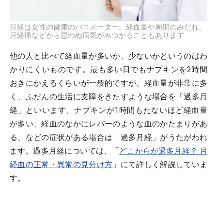
月経は女性の健康のバロメーター。経血量や周期のみだれ、
月経痛などから思わぬ病気がみつかることもあります
他の人と比べて経血量が多いか、少ないかというのはわ
かりにくいものです。最も多い日でもナプキンを2時間
おきにかえるくらいが一般的ですが、経血量が非常に多
く、ふだんの生活に支障をきたすような場合を「過多月
経」といいます。ナプキンが1時間もたないほど経血量
が多い、経血のなかにレバーのような血のかたまりがあ
る、などの症状がある場合は「過多月経」がうたがわれ
ます。過多月経については、「
どこからが過多月経？ 月
経血の正常・異常の見分け方
」にて詳しく解説していま
す。