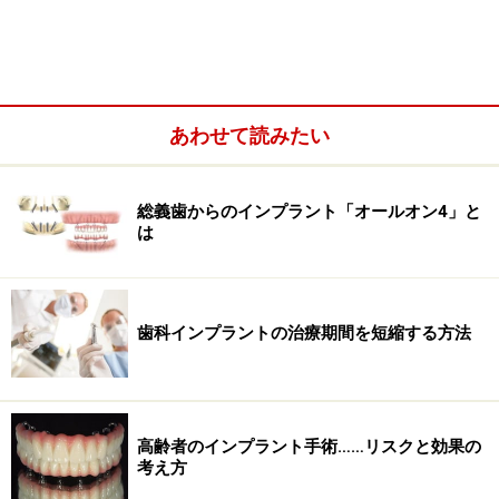
生えてきてしまい手前の７番目の歯に食い込んでいる人
もいます。歯肉どころか骨の中に真横に完全に埋まって
いる親知らずもありますし、逆に最初から親知らずその
ものが無い人もいるのです。
あわせて読みたい
総義歯からのインプラント「オールオン4」と
は
歯科インプラントの治療期間を短縮する方法
高齢者のインプラント手術……リスクと効果の
考え方