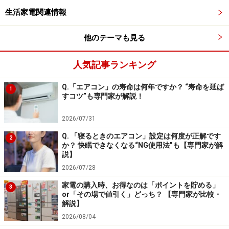
生活家電関連情報
他のテーマも見る
人気記事ランキング
Q.「エアコン」の寿命は何年ですか？ “寿命を延ば
1
すコツ”も専門家が解説！
2026/07/31
Q. 「寝るときのエアコン」設定は何度が正解です
2
か？ 快眠できなくなる“NG使用法”も【専門家が解
説】
2026/07/28
家電の購入時、お得なのは「ポイントを貯める」
3
or「その場で値引く」どっち？ 【専門家が比較・
解説】
2026/08/04