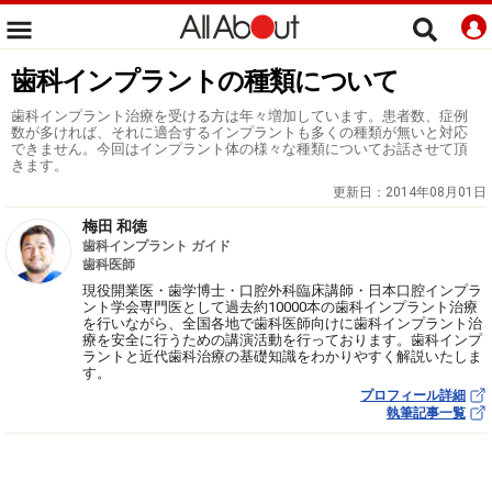
歯科インプラントの種類について
歯科インプラント治療を受ける方は年々増加しています。患者数、症例
数が多ければ、それに適合するインプラントも多くの種類が無いと対応
できません。今回はインプラント体の様々な種類についてお話させて頂
きます。
更新日：
2014年08月01日
梅田 和徳
歯科インプラント ガイド
歯科医師
現役開業医・歯学博士・口腔外科臨床講師・日本口腔インプラ
ント学会専門医として過去約10000本の歯科インプラント治療
を行いながら、全国各地で歯科医師向けに歯科インプラント治
療を安全に行うための講演活動を行っております。歯科インプ
ラントと近代歯科治療の基礎知識をわかりやすく解説いたしま
す。
プロフィール詳細
執筆記事一覧