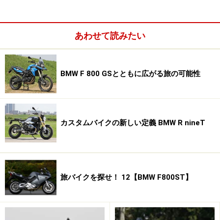
になり、1945年の第二次世界大戦後、モーターサイクル
の製造を中心とした事業へとシフトします。その後、自
動車の製造も手がけるようになったことから、モーター
あわせて読みたい
サイクル事業部については『BMW Motorrad（モトラッ
ド）』と呼ばれることに。そう、BMWバイクはクルマよ
りも長く深い歴史を持っているのです。
BMW F 800 GSとともに広がる旅の可能性
カスタムバイクの新しい定義 BMW R nineT
旅バイクを探せ！ 12【BMW F800ST】