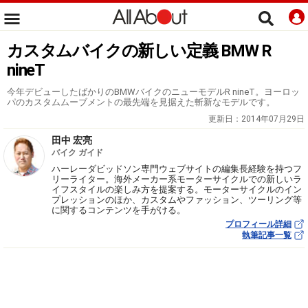
カスタムバイクの新しい定義 BMW R
nineT
今年デビューしたばかりのBMWバイクのニューモデルR nineT。ヨーロッ
パのカスタムムーブメントの最先端を見据えた斬新なモデルです。
更新日：
2014年07月29日
田中 宏亮
バイク ガイド
ハーレーダビッドソン専門ウェブサイトの編集長経験を持つフ
リーライター。海外メーカー系モーターサイクルでの新しいラ
イフスタイルの楽しみ方を提案する。モーターサイクルのイン
プレッションのほか、カスタムやファッション、ツーリング等
に関するコンテンツを手がける。
プロフィール詳細
執筆記事一覧