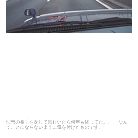
理想の相手を探して気付いたら何年も経ってた。。。 なん
てことにならないように気を付けたものです。