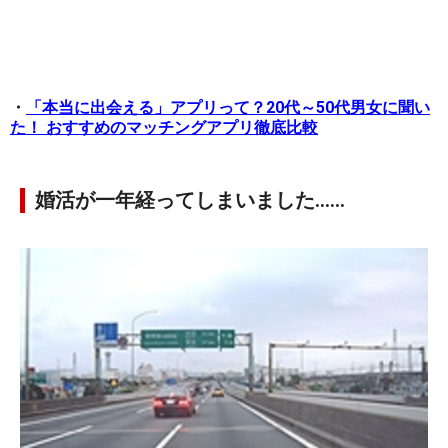
・
「本当に出会える」アプリって？20代～50代男女に聞い
た！ おすすめのマッチングアプリ徹底比較
婚活が一年経ってしまいました……