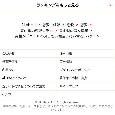
ランキングをもっと見る
>
>
>
>
All About
恋愛・結婚
恋愛
恋愛
>
>
青山聖の恋愛コラム
青山聖の恋愛情報
男性が「ゴールの見えない婚活」にハマる3パターン
会社概要
採用情報
投資家情報
広告掲載
利用規約
プライバシーポリシー
All Aboutについて
著作権・商標・免責
当サイトの情報についての注意
サイトマップ
ヘルプ
© All About, Inc. All rights reserved.
掲載の記事・写真・イラストなど、すべてのコンテンツの無断複写・転載・公衆送信等
を禁じます