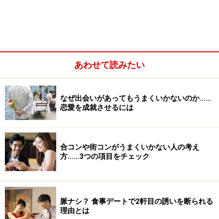
てしまいます。これから交際そして結婚というゴールに
たどり着くにはいったいどうすればいいのでしょうか？
あわせて読みたい
なぜ出会いがあってもうまくいかないのか……
恋愛を成就させるには
合コンや街コンがうまくいかない人の考え
方……3つの項目をチェック
脈ナシ？ 食事デートで2軒目の誘いを断られる
なぜ婚活が上手く行かない?！
理由とは