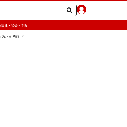
の法律・税金・制度
知識・新商品