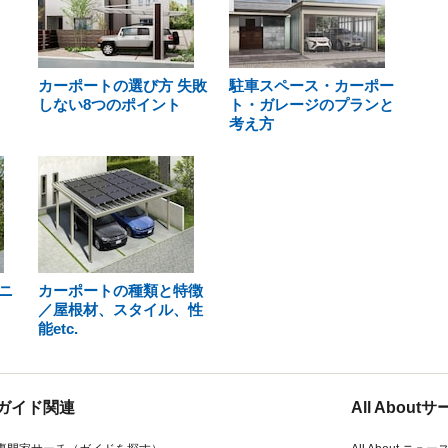
カーポートの選び方 失敗
駐車スペース・カーポー
しない8つのポイント
ト・ガレージのプランと
考え方
ニ
カーポートの種類と特徴
／屋根材、スタイル、性
能etc.
ガイド関連
All Abou