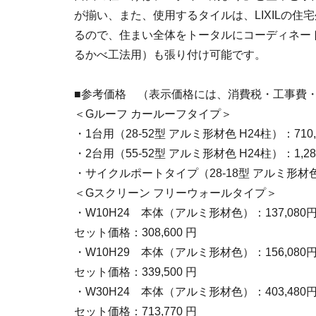
が揃い、また、使用するタイルは、LIXILの住
るので、住まい全体をトータルにコーディネート
るかべ工法用）も張り付け可能です。
■参考価格 （表示価格には、消費税・工事費
＜Gルーフ カールーフタイプ＞
・1台用（28-52型 アルミ形材色 H24柱）：710,
・2台用（55-52型 アルミ形材色 H24柱）：1,283
・サイクルポートタイプ（28-18型 アルミ形材色 H
＜Gスクリーン フリーウォールタイプ＞
・W10H24 本体（アルミ形材色）：137,080円
セット価格：308,600 円
・W10H29 本体（アルミ形材色）：156,080円
セット価格：339,500 円
・W30H24 本体（アルミ形材色）：403,480円
セット価格：713,770 円