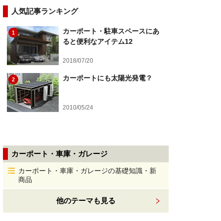
人気記事ランキング
カーポート・駐車スペースにあ
1
ると便利なアイテム12
2018/07/20
カーポートにも太陽光発電？
2
2010/05/24
カーポート・車庫・ガレージ
カーポート・車庫・ガレージの基礎知識・新
商品
他のテーマも見る