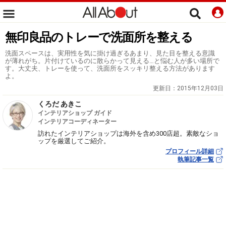
無印良品のトレーで洗面所を整える
洗面スペースは、実用性を気に掛け過ぎるあまり、見た目を整える意識
が薄れがち。片付けているのに散らかって見える…と悩む人が多い場所で
す。大丈夫、トレーを使って、洗面所をスッキリ整える方法があります
よ。
更新日：
2015年12月03日
くろだ あきこ
インテリアショップ ガイド
インテリアコーディネーター
訪れたインテリアショップは海外を含め300店超。素敵なショ
ップを厳選してご紹介。
プロフィール詳細
執筆記事一覧