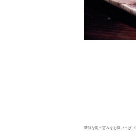
新鮮な海の恵みをお腹いっぱい