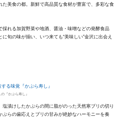
れた美食の都。新鮮で高品質な食材が豊富で、多彩な食
で採れる加賀野菜や地酒、醤油・味噌などの発酵食品
に旬の味が揃い、いつ来ても“美味しい”金沢に出会え
しの『かぶら寿し』
。塩漬けしたかぶらの間に脂がのった天然寒ブリの切り
かぶらの歯応えとブリの甘みが絶妙なハーモニーを奏