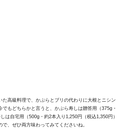
いた高級料理で、かぶらとブリの代わりに大根とニシン
でもどちらかと言うと、かぶら寿しは贈答用（375g・
しは自宅用（500g・約2本入り1,250円（税込1,350円）
ので、ぜひ両方味わってみてくださいね。