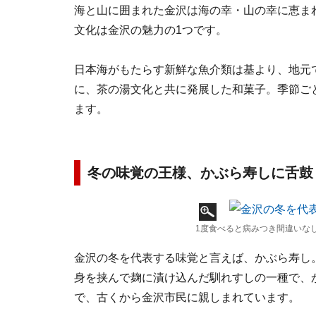
海と山に囲まれた金沢は海の幸・山の幸に恵ま
文化は金沢の魅力の1つです。
日本海がもたらす新鮮な魚介類は基より、地元
に、茶の湯文化と共に発展した和菓子。季節ごと
ます。
冬の味覚の王様、かぶら寿しに舌鼓
1度食べると病みつき間違いな
金沢の冬を代表する味覚と言えば、かぶら寿し
身を挟んで麹に漬け込んだ馴れすしの一種で、
で、古くから金沢市民に親しまれています。