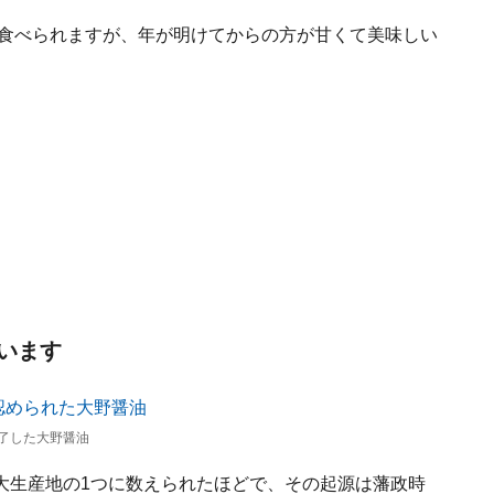
ら食べられますが、年が明けてからの方が甘くて美味しい
います
了した大野醤油
大生産地の1つに数えられたほどで、その起源は藩政時