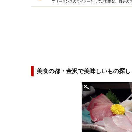
フリーランスのライターとして活動開始。自身のブ
酒豪。金沢で美味しいものを食べて育っているの
美食の都・金沢で美味しいもの探し