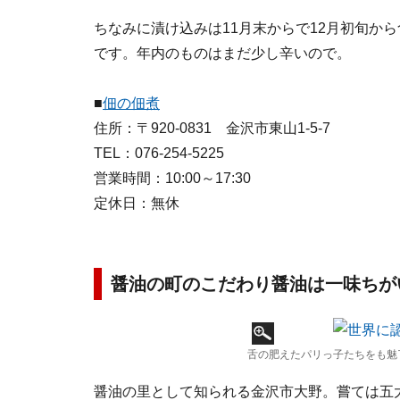
ちなみに漬け込みは11月末からで12月初旬か
です。年内のものはまだ少し辛いので。
■
佃の佃煮
住所：〒920-0831 金沢市東山1-5-7
TEL：076-254-5225
営業時間：10:00～17:30
定休日：無休
醤油の町のこだわり醤油は一味ちが
舌の肥えたパリっ子たちをも魅
醤油の里として知られる金沢市大野。嘗ては五