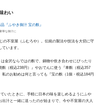
味わい
豪華な御汁に
すじの不室屋（ふむろや）。伝統の製法や技法を大切に守
しています。
』は金沢ならではの麩で、鍋物や炊き合わせにぴったり
麩（税込238円）』やおでんに使う『車麩（税込357
私のお勧めは何と言っても『宝の麩（1個・税込184円
していたときに、手軽に日本の味を楽しめるようにふや
お出汁と一緒に送ったのが始まりで、今や不室屋の大人