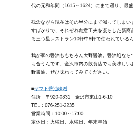
代の元和年間（1615～1624）にまで遡り、
残念ながら現在はその半分にまで減ってしまい
すばかりで、それぞれ創意工夫を凝らした新商
る三つ星レストラン10軒中8軒で使われている
我が家の醤油ももちろん大野醤油。醤油処なら
も合うんです。金沢市内の飲食店でも美味しい
野醤油、ぜひ味わってみてください。
■
ヤマト醤油味噌
住所：〒920-0831 金沢市東山1-6-10
TEL：076-251-2235
営業時間：10:00～17:00
定休日：火曜日、水曜日、年末年始