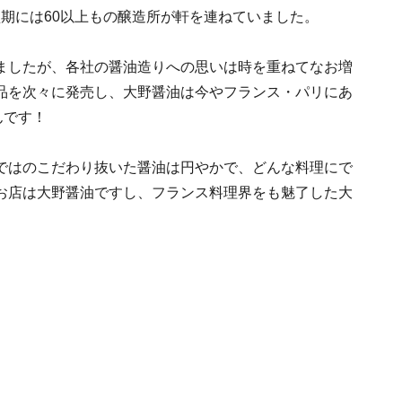
最盛期には60以上もの醸造所が軒を連ねていました。
ましたが、各社の醤油造りへの思いは時を重ねてなお増
品を次々に発売し、大野醤油は今やフランス・パリにあ
んです！
ではのこだわり抜いた醤油は円やかで、どんな料理にで
お店は大野醤油ですし、フランス料理界をも魅了した大