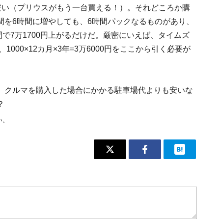
円も安い（プリウスがもう一台買える！）。それどころか購
間を6時間に増やしても、6時間パックなるものがあり、
3年間で7万1700円上がるだけだ。厳密にいえば、タイムズ
000×12カ月×3年=3万6000円をここから引く必要が
、クルマを購入した場合にかかる駐車場代よりも安いな
？
い。