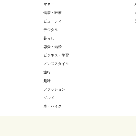
マネー
健康・医療
ビューティ
デジタル
暮らし
恋愛・結婚
ビジネス・学習
メンズスタイル
旅行
趣味
ファッション
グルメ
車・バイク