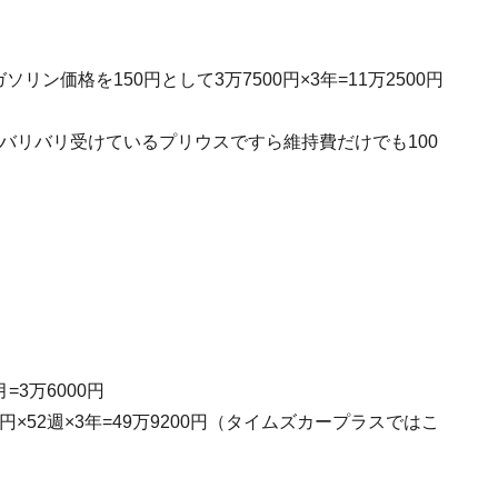
ソリン価格を150円として3万7500円×3年=11万2500円
をバリバリ受けているプリウスですら維持費だけでも100
=3万6000円
×52週×3年=49万9200円（タイムズカープラスではこ