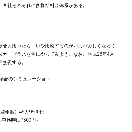
、各社それぞれに多様な料金体系がある。
場合と比べたら、いや比較するのがバカバカしくなるく
カープラスを例にやってみよう。なお、平成26年4月
旦無視する。
た場合のシミュレーション
翌年度）=5万9500円
車検時に7500円）