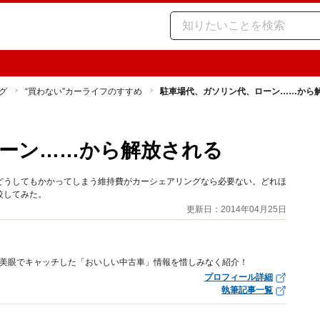
グ
“買わない”カーライフのすすめ
駐車場代、ガソリン代、ローン……から
ーン……から解放される
どうしてもかかってしまう維持費がカーシェアリングなら必要ない。どれほ
較してみた。
更新日：2014年04月25日
審美眼でキャッチした「おいしい中古車」情報を惜しみなく紹介！
プロフィール詳細
執筆記事一覧