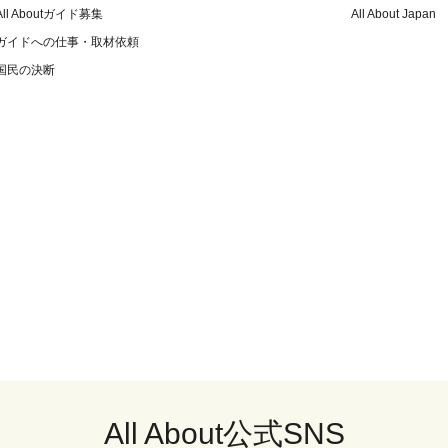
All Aboutガイド募集
All About Japan
ガイドへの仕事・取材依頼
国民の決断
All About公式SNS