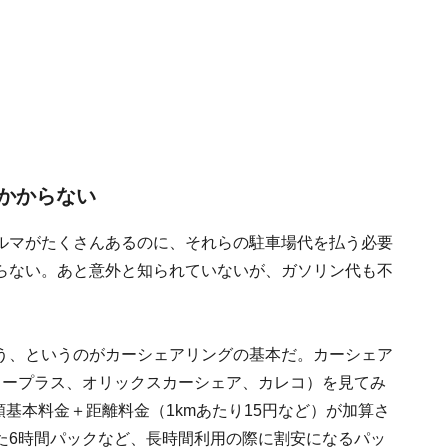
かからない
ルマがたくさんあるのに、それらの駐車場代を払う必要
らない。あと意外と知られていないが、ガソリン代も不
う、というのがカーシェアリングの基本だ。カーシェア
カープラス、オリックスカーシェア、カレコ）を見てみ
額基本料金＋距離料金（1kmあたり15円など）が加算さ
た6時間パックなど、長時間利用の際に割安になるパッ