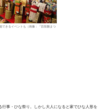
能できるイベントも（画像：『百段雛まつ
る行事・ひな祭り。しかし大人になると家でひな人形を