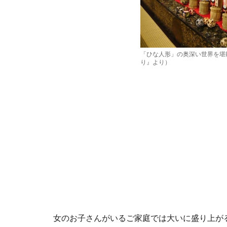
「ひな人形」の奥深い世界を堪
り』より）
女のお子さんがいるご家庭では大いに盛り上が