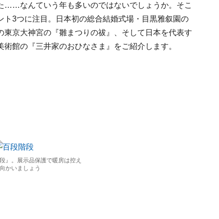
た……なんていう年も多いのではないでしょうか。そこ
ント3つに注目。日本初の総合結婚式場・目黒雅叙園の
の東京大神宮の『雛まつりの祓』、そして日本を代表す
美術館の『三井家のおひなさま』をご紹介します。
段』。展示品保護で暖房は控え
向かいましょう