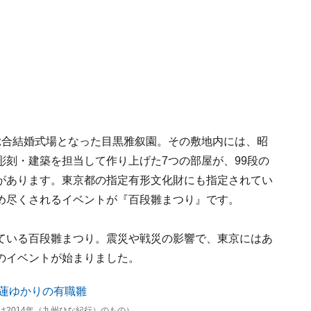
総合結婚式場となった目黒雅叙園。その敷地内には、昭
刻・建築を担当して作り上げた7つの部屋が、99段の
があります。東京都の指定有形文化財にも指定されてい
め尽くされるイベントが『百段雛まつり』です。
ている百段雛まつり。震災や戦災の影響で、東京にはあ
のイベントが始まりました。
2014年（九州ひな紀行）のもの）