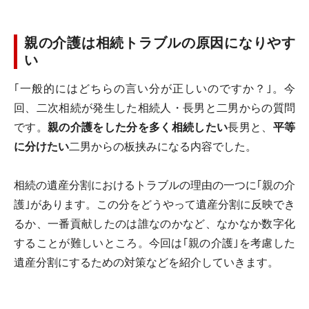
親の介護は相続トラブルの原因になりやす
い
｢一般的にはどちらの言い分が正しいのですか？｣。今
回、二次相続が発生した相続人・長男と二男からの質問
です。
親の介護をした分を多く相続したい
長男と、
平等
に分けたい
二男からの板挟みになる内容でした。
相続の遺産分割におけるトラブルの理由の一つに｢親の介
護｣があります。この分をどうやって遺産分割に反映でき
るか、一番貢献したのは誰なのかなど、なかなか数字化
することが難しいところ。今回は｢親の介護｣を考慮した
遺産分割にするための対策などを紹介していきます。