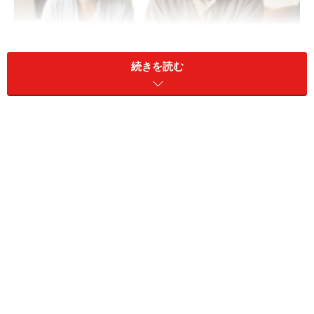
続きを読む
介護の苦労が報われないことも
結論からいうと、残念ながら親の介護が相続で有利にな
ることはほとんど無いといっていいでしょう。高齢者の
介護はとても大変ですが、実際に介護をしていなかった
人はその苦労を理解することも難しく、逆に｢同居できて
有利。自分はローンで自宅を買ったのに｣という言葉もよ
く聞きます。