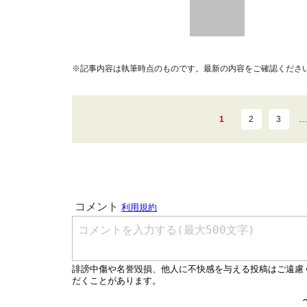
※記事内容は執筆時点のものです。最新の内容をご確認くださ
1
2
3
…