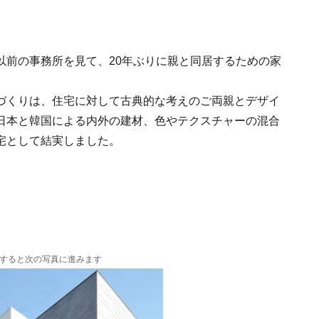
以前の事務所を見て、20年ぶりに親と同居するための家
づくりは、住宅に対して古典的な考えのご両親とデザイ
日本と韓国による内外の建材、色やテクスチャーの混合
宅として結実しました。
すると次の写真に進みます