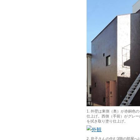
1. 外壁は東側（奥）が赤銅色
仕上げ。西側（手前）がグレー
を拭き取り塗り仕上げ。
2. 息子さんの住む3階の部屋