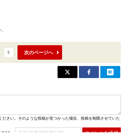
い。
次のページへ
5