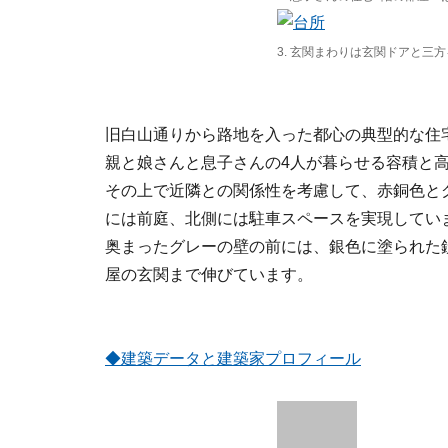
3. 玄関まわりは玄関ドアと三
旧白山通りから路地を入った都心の典型的な住
親と娘さんと息子さんの4人が暮らせる容積と
その上で近隣との関係性を考慮して、赤銅色と
には前庭、北側には駐車スペースを実現してい
奥まったグレーの壁の前には、銀色に塗られた
屋の玄関まで伸びています。
◆建築データと建築家プロフィール