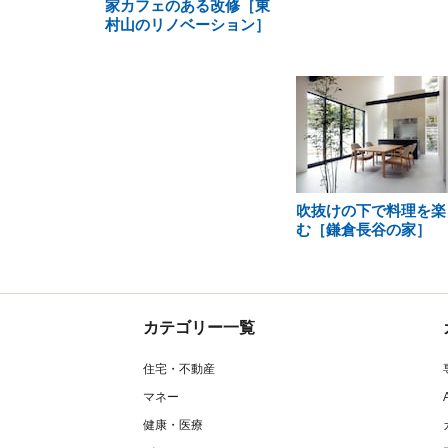
家カフェのある改修［東
村山のリノベーション］
吹抜けの下で料理を楽
む［鎌倉長谷の家］
カテゴリー一覧
住宅・不動産
マネー
健康・医療