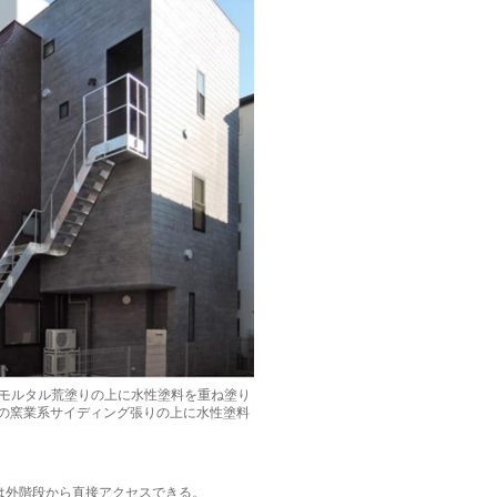
のモルタル荒塗りの上に水性塗料を重ね塗り
の窯業系サイディング張りの上に水性塗料
へは外階段から直接アクセスできる。