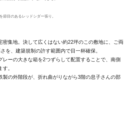
方を節目のあるレッドシダー張り。
宅密集地。決して広くはない約22坪のこの敷地に、ご両
高さを、建築規制の許す範囲内で目一杯確保。
グレーの大きな箱を2つずらして配置することで、南側
ます。
鉄製の外階段が、折れ曲がりながら3階の息子さんの部