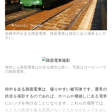
長崎市内を走る路面電車。路面電車は身近にあり撮影もしや
すい。
海外にも路面電車はが走る都市は多い。写真はヨーロッパで
の路面電車。
街中を走る路面電車は、撮りやすい被写体です。通常の
鉄道を撮影するのであれば、ホームや柵越しに走る電車
にレンズを向けることになります。これらの場所では、
もともと鉄道を撮る意識がないとなかなかカメラを出し