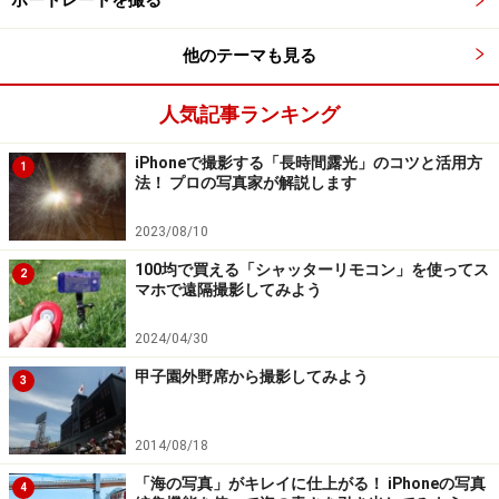
ポートレートを撮る
他のテーマも見る
人気記事ランキング
iPhoneで撮影する「長時間露光」のコツと活用方
1
法！ プロの写真家が解説します
2023/08/10
100均で買える「シャッターリモコン」を使ってス
2
マホで遠隔撮影してみよう
2024/04/30
甲子園外野席から撮影してみよう
3
2014/08/18
「海の写真」がキレイに仕上がる！ iPhoneの写真
4