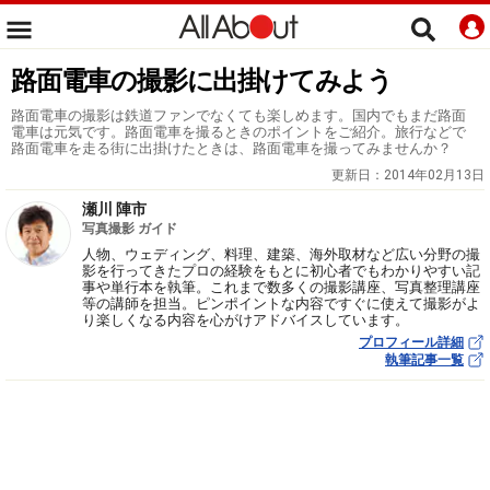
路面電車の撮影に出掛けてみよう
路面電車の撮影は鉄道ファンでなくても楽しめます。国内でもまだ路面
電車は元気です。路面電車を撮るときのポイントをご紹介。旅行などで
路面電車を走る街に出掛けたときは、路面電車を撮ってみませんか？
更新日：
2014年02月13日
瀬川 陣市
写真撮影 ガイド
人物、ウェディング、料理、建築、海外取材など広い分野の撮
影を行ってきたプロの経験をもとに初心者でもわかりやすい記
事や単行本を執筆。これまで数多くの撮影講座、写真整理講座
等の講師を担当。ピンポイントな内容ですぐに使えて撮影がよ
り楽しくなる内容を心がけアドバイスしています。
プロフィール詳細
執筆記事一覧