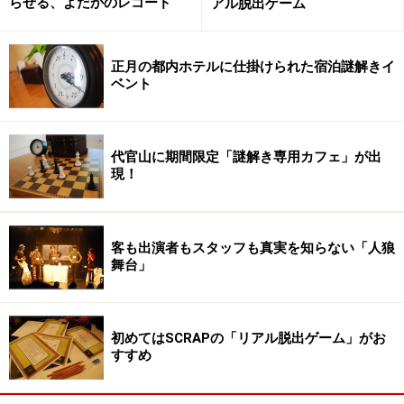
らせる、よだかのレコード
アル脱出ゲーム
正月の都内ホテルに仕掛けられた宿泊謎解きイ
ベント
代官山に期間限定「謎解き専用カフェ」が出
現！
客も出演者もスタッフも真実を知らない「人狼
舞台」
初めてはSCRAPの「リアル脱出ゲーム」がお
すすめ