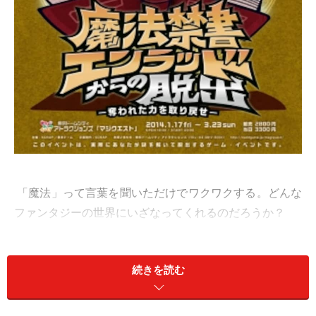
「魔法」って言葉を聞いただけでワクワクする。どんな
ファンタジーの世界にいざなってくれるのだろうか？
場所は東京ドームのお膝元、東京ドームシティアトラク
続きを読む
ション内にある「マジクエスト」。マジクエストは魔法
をテーマにした探索型アトラクション。通常営業が終わ
った夜にスクラップのエンラッドの公演会場となるとい