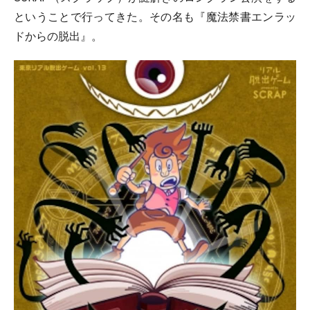
ということで行ってきた。その名も『魔法禁書エンラッ
ドからの脱出』。