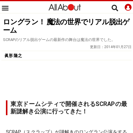
ロングラン！ 魔法の世界でリアル脱出ゲ
ーム
SCRAPのリアル脱出ゲームの最新作の舞台は魔法の世界でした。
更新日：
2014年01月27日
眞形 隆之
東京ドームシティで開催されるSCRAPの最
新謎解き公演に行ってきた！
SCRAP（スクラップ）が謎解きのロングラン公演をする