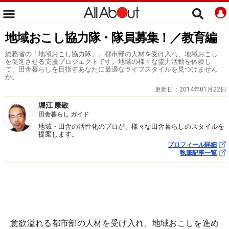
地域おこし協力隊・隊員募集！／教育編
総務省の「地域おこし協力隊」。都市部の人材を受け入れ、地域おこし
を促進させる支援プロジェクトです。地域の様々な協力活動を体験し
て、田舎暮らしを目指すあなたに最適なライフスタイルを見つけません
か。
更新日：
2014年01月22日
堀江 康敬
田舎暮らし ガイド
地域・田舎の活性化のプロが、様々な田舎暮らしのスタイルを
提案します。
プロフィール詳細
執筆記事一覧
意欲溢れる都市部の人材を受け入れ、地域おこしを進め