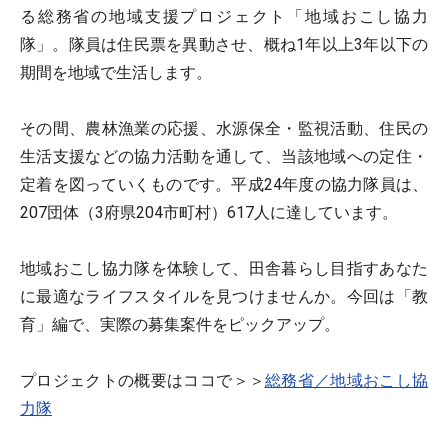
る総務省の地域支援プロジェクト「地域おこし協力
隊」。隊員は住民票を異動させ、概ね1年以上3年以下の
期間を地域で生活します。
その間、農林漁業の応援、水源保全・監視活動、住民の
生活支援などの協力活動を通して、当該地域への定住・
定着を図っていくものです。平成24年度の協力隊員は、
207団体（3府県204市町村）617人に達しています。
地域おこし協力隊を体験して、田舎暮らし目指すあなた
に最適なライフスタイルを見つけませんか。今回は「教
育」編で、実際の募集案件をピックアップ。
プロジェクトの概要はココで＞＞
総務省／地域おこし協
力隊