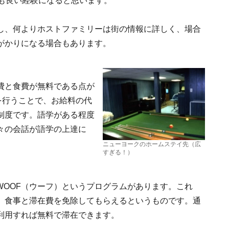
のも良い経験になると思います。
し、何よりホストファミリーは街の情報に詳しく、場合
がかりになる場合もあります。
費と食費が無料である点が
を行うことで、お給料の代
制度です。語学がある程度
々の会話が語学の上達に
ニューヨークのホームステイ先（広
すぎる！）
WOOF（ウーフ）というプログラムがあります。これ
、食事と滞在費を免除してもらえるというものです。通
利用すれば無料で滞在できます。