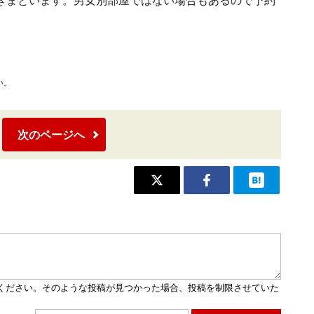
きまといます。男女別部屋ではない場合もあるので予約
い。
次のページへ