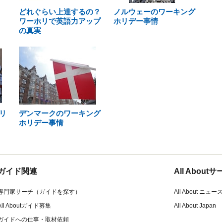
どれぐらい上達するの？
ノルウェーのワーキング
ワーホリで英語力アップ
ホリデー事情
の真実
リ
デンマークのワーキング
ホリデー事情
ガイド関連
All Abou
専門家サーチ（ガイドを探す）
All About ニュー
All Aboutガイド募集
All About Japan
ガイドへの仕事・取材依頼