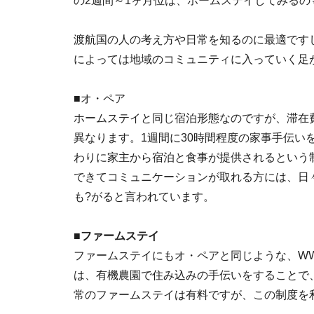
の2週間～1ヶ月位は、ホームステイしてみる
渡航国の人の考え方や日常を知るのに最適です
によっては地域のコミュニティに入っていく足
■オ・ペア
ホームステイと同じ宿泊形態なのですが、滞在
異なります。1週間に30時間程度の家事手伝い
わりに家主から宿泊と食事が提供されるという
できてコミュニケーションが取れる方には、日
も?がると言われています。
■ファームステイ
ファームステイにもオ・ペアと同じような、W
は、有機農園で住み込みの手伝いをすることで
常のファームステイは有料ですが、この制度を