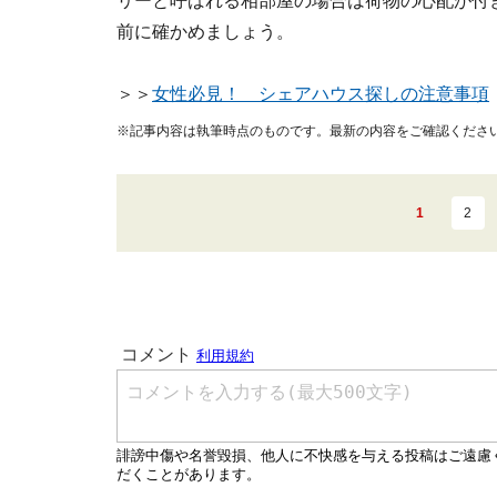
リーと呼ばれる相部屋の場合は荷物の心配が付
前に確かめましょう。
＞＞
女性必見！ シェアハウス探しの注意事項
※記事内容は執筆時点のものです。最新の内容をご確認くださ
1
2