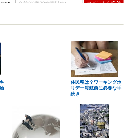
キ
住民税は？ワーキングホ
治
リデー渡航前に必要な手
続き