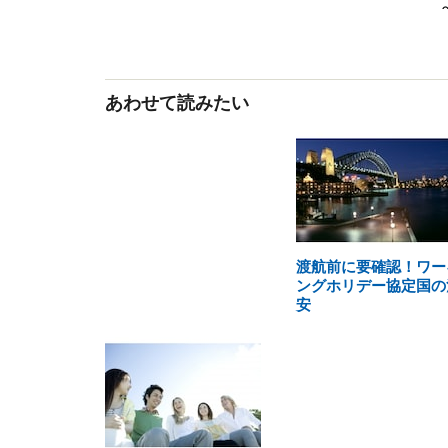
あわせて読みたい
渡航前に要確認！ワー
ングホリデー協定国の
安