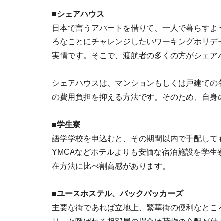
■シェアハウス
日本で言うアパートを借りて、一人で暮らすよ
ろなことにチャレンジしたいワーキングホリデ
実情です。そこで、渡航者の多くの方がシェア
シェアハウスは、マンションもしくは戸建ての
の費用負担を抑える方法です。そのため、自身
■学生寮
語学学校を申込むと、その期間以内で手配して
YMCAなどホテルよりも安価な宿泊施設を学
在方法に比べ割高感があります。
■ユースホステル、バックパッカーズ
主要な街であれば立地上、繁華街の便利なとこ