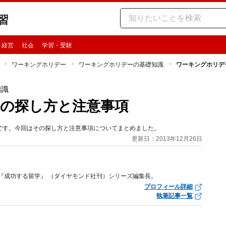
習
・経営
社会
学習・受験
ワーキングホリデー
ワーキングホリデーの基礎知識
ワーキングホリデ
知識
の探し方と注意事項
です。今回はその探し方と注意事項についてまとめました。
更新日：2013年12月26日
長兼『成功する留学』 （ダイヤモンド社刊）シリーズ編集長。
プロフィール詳細
執筆記事一覧