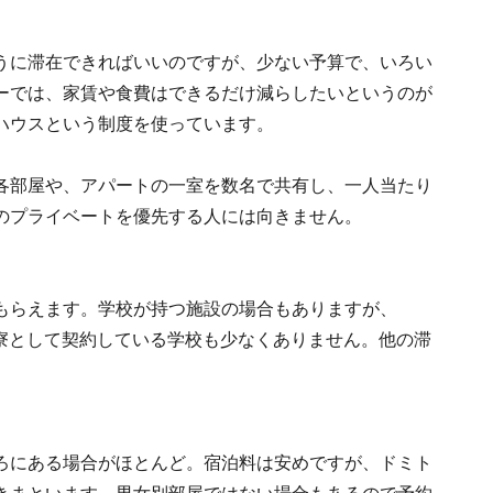
うに滞在できればいいのですが、少ない予算で、いろい
ーでは、家賃や食費はできるだけ減らしたいというのが
ハウスという制度を使っています。
各部屋や、アパートの一室を数名で共有し、一人当たり
のプライベートを優先する人には向きません。
もらえます。学校が持つ施設の場合もありますが、
生寮として契約している学校も少なくありません。他の滞
ろにある場合がほとんど。宿泊料は安めですが、ドミト